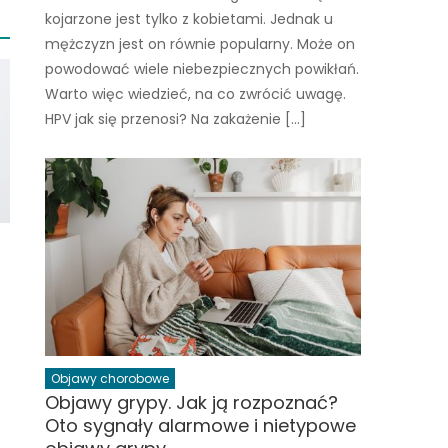
kojarzone jest tylko z kobietami. Jednak u
mężczyzn jest on równie popularny. Może on
powodować wiele niebezpiecznych powikłań.
Warto więc wiedzieć, na co zwrócić uwagę.
HPV jak się przenosi? Na zakażenie […]
Objawy chorobowe
Objawy grypy. Jak ją rozpoznać?
i
Oto sygnały alarmowe i nietypowe