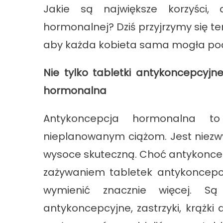
Jakie są największe korzyści,
hormonalnej? Dziś przyjrzymy się t
aby każda kobieta sama mogła pod
Nie tylko tabletki antykoncepcyjn
hormonalna
Antykoncepcja hormonalna t
nieplanowanym ciążom. Jest niezw
wysoce skuteczną. Choć antykonce
zażywaniem tabletek antykoncepc
wymienić znacznie więcej. Są
antykoncepcyjne, zastrzyki, krążk