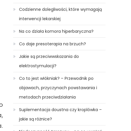
Codzienne dolegliwości, które wymagają
interwencji lekarskiej
Na co działa komora hiperbaryczna?
Co daje presoterapia na brzuch?
Jakie są przeciwwskazania do
elektrostymulacji?
Co to jest włókniak? – Przewodnik po
objawach, przyczynach powstawania i
metodach przeciwdziałania
o
Suplementacja doustna czy kroplówka –
,
jakie są różnice?
.