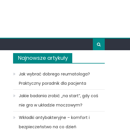
Najnowsze artykuły
Jak wybrać dobrego reumatologa?
Praktyczny poradnik dla pacjenta
Jakie badania zrobić „na start”, gdy coś
nie gra w układzie moczowym?
Wkładki antybakteryjne – komfort i
bezpieczeństwo na co dzień