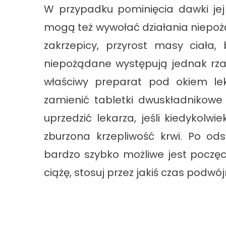
W przypadku pominięcia dawki je
mogą też wywołać działania niepożą
zakrzepicy, przyrost masy ciała, 
niepożądane występują jednak rzad
właściwy preparat pod okiem le
zamienić tabletki dwuskładnikowe
uprzedzić lekarza, jeśli kiedykolw
zburzona krzepliwość krwi. Po od
bardzo szybko możliwe jest poczęci
ciążę, stosuj przez jakiś czas podwó