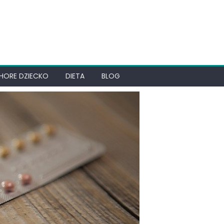
HORE DZIECKO
DIETA
BLOG