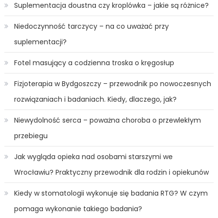
Suplementacja doustna czy kroplówka – jakie są różnice?
Niedoczynność tarczycy – na co uważać przy
suplementacji?
Fotel masujący a codzienna troska o kręgosłup
Fizjoterapia w Bydgoszczy – przewodnik po nowoczesnych
rozwiązaniach i badaniach. Kiedy, dlaczego, jak?
Niewydolność serca – poważna choroba o przewlekłym
przebiegu
Jak wygląda opieka nad osobami starszymi we
Wrocławiu? Praktyczny przewodnik dla rodzin i opiekunów
Kiedy w stomatologii wykonuje się badania RTG? W czym
pomaga wykonanie takiego badania?