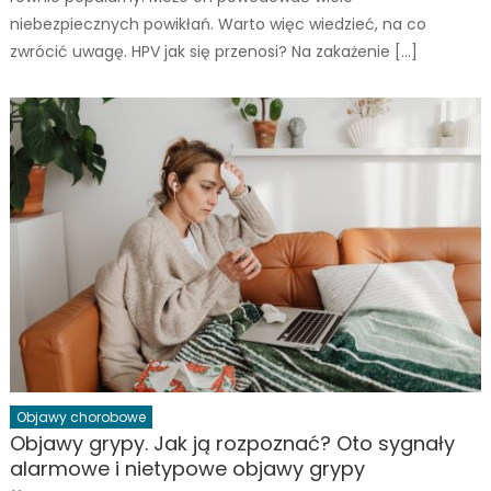
niebezpiecznych powikłań. Warto więc wiedzieć, na co
zwrócić uwagę. HPV jak się przenosi? Na zakażenie […]
Objawy chorobowe
Objawy grypy. Jak ją rozpoznać? Oto sygnały
alarmowe i nietypowe objawy grypy