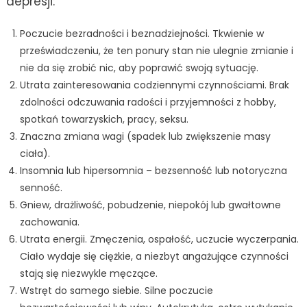
depresji:
Poczucie bezradności i beznadziejności. Tkwienie w
przeświadczeniu, że ten ponury stan nie ulegnie zmianie i
nie da się zrobić nic, aby poprawić swoją sytuację.
Utrata zainteresowania codziennymi czynnościami. Brak
zdolności odczuwania radości i przyjemności z hobby,
spotkań towarzyskich, pracy, seksu.
Znaczna zmiana wagi (spadek lub zwiększenie masy
ciała).
Insomnia lub hipersomnia – bezsenność lub notoryczna
senność.
Gniew, drażliwość, pobudzenie, niepokój lub gwałtowne
zachowania.
Utrata energii. Zmęczenia, ospałość, uczucie wyczerpania.
Ciało wydaje się ciężkie, a niezbyt angażujące czynności
stają się niezwykle męczące.
Wstręt do samego siebie. Silne poczucie