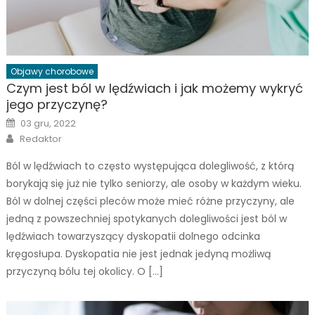
Objawy chorobowe
Czym jest ból w lędźwiach i jak możemy wykryć
jego przyczynę?
Posted
03 gru, 2022
on
Author
Redaktor
Ból w lędźwiach to często występująca dolegliwość, z którą
borykają się już nie tylko seniorzy, ale osoby w każdym wieku.
Ból w dolnej części pleców może mieć różne przyczyny, ale
jedną z powszechniej spotykanych dolegliwości jest ból w
lędźwiach towarzyszący dyskopatii dolnego odcinka
kręgosłupa. Dyskopatia nie jest jednak jedyną możliwą
przyczyną bólu tej okolicy. O […]