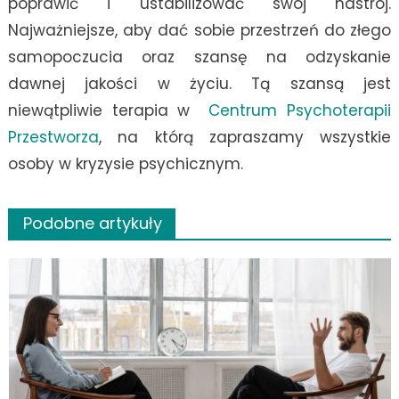
poprawić i ustabilizować swój nastrój.
Najważniejsze, aby dać sobie przestrzeń do złego
samopoczucia oraz szansę na odzyskanie
dawnej jakości w życiu. Tą szansą jest
niewątpliwie terapia w
Centrum Psychoterapii
Przestworza
, na którą zapraszamy wszystkie
osoby w kryzysie psychicznym.
Podobne artykuły