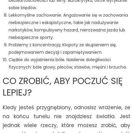
bezwartościowości lub winy. Autokrytyka, ostre wytykanie
sobie błędów.
Lekkomyślne zachowanie. Angażowanie się w zachowania
niebezpieczne i eskapistyczne, takie jak nadużywanie
narkotyków, kompulsywny hazard, nierozważna jazda lub
niebezpieczne sporty.
Problemy z koncentracją. Kłopoty ze skupieniem się,
podejmowaniem decyzji i zapamiętywaniem.
Ciężkie do wyjaśnienia bóle. Nasilenie dolegliwości
fizycznych: bóle głowy, pleców, stawów, mięśni i brzucha.
CO ZROBIĆ, ABY POCZUĆ SIĘ
LEPIEJ?
Kiedy jesteś przygnębiony, odnosisz wrażenie, że
na końcu tunelu nie znajdziesz światła. Jest
jednak wiele rzeczy, które możesz zrobić, aby