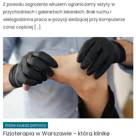
Z powodu zagrożenia wirusem ograniczamy wizyty w
przychodniach i gabinetach lekarskich. Brak ruchu i
wielogodzinna praca w pozycji siedzącej przy komputerze
coraz częściej […]
Gdzie szukać pomocy
Fizjoterapia w Warszawie – którą klinikę