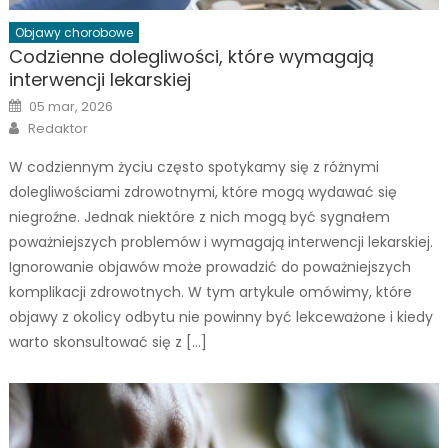
Objawy chorobowe
Codzienne dolegliwości, które wymagają
interwencji lekarskiej
Posted
05 mar, 2026
on
Author
Redaktor
W codziennym życiu często spotykamy się z różnymi
dolegliwościami zdrowotnymi, które mogą wydawać się
niegroźne. Jednak niektóre z nich mogą być sygnałem
poważniejszych problemów i wymagają interwencji lekarskiej.
Ignorowanie objawów może prowadzić do poważniejszych
komplikacji zdrowotnych. W tym artykule omówimy, które
objawy z okolicy odbytu nie powinny być lekceważone i kiedy
warto skonsultować się z […]