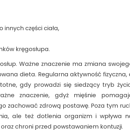
 innych części ciała,
inków kręgosłupa.
gosłup. Ważne znaczenie ma zmiana swojeg
nsowana dieta. Regularna aktywność fizyczna, 
totne, gdy prowadzi się siedzący tryb życia
ważne znaczenie, gdyż mięśnie pomagaj
ego zachować zdrową postawę. Poza tym ruc
nia, ale też dotlenia organizm i wpływa n
oraz chroni przed powstawaniem kontuzji.