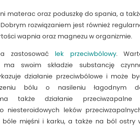
i materac oraz poduszkę do spania, a takż
. Dobrym rozwiązaniem jest również regularn
tości wapnia oraz magnezu w organizmie.
żna zastosować
lek przeciwbólowy
. Wart
 ma swoim składzie substancję czynn
kazuje działanie przeciwbólowe i może by
eniu bólu o nasileniu łagodnym d
 także działanie przeciwzapalne 
o niesteroidowych leków przeciwzapalnych
bóle mięśni i karku, a także na ból ostry 