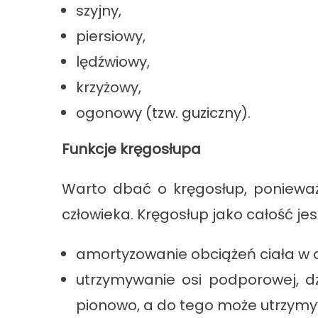
szyjny,
piersiowy,
lędźwiowy,
krzyżowy,
ogonowy (tzw. guziczny).
Funkcje kręgosłupa
Warto dbać o kręgosłup, ponieważ 
człowieka. Kręgosłup jako całość je
amortyzowanie obciążeń ciała w os
utrzymywanie osi podporowej, d
pionowo, a do tego może utrzym