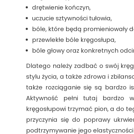
drętwienie kończyn,
uczucie sztywności tułowia,
bóle, które będą promieniowały do
przewlekłe bóle kręgosłupa,
bóle głowy oraz konkretnych odc
Dlatego należy zadbać o swój krę
stylu życia, a także zdrowa i zbila
także rozciąganie się są bardzo is
Aktywność pełni tutaj bardzo 
kręgosłupowi trzymać pion, a do t
przyczynia się do poprawy ukrwie
podtrzymywanie jego elastyczności 