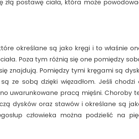
 się złą postawę ciała, która może powodowa
tóre określane są jako kręgi i to właśnie on
 ciała. Poza tym różnią się one pomiędzy sob
się znajdują. Pomiędzy tymi kręgami są dyski
ą ze sobą dzięki więzadłom. Jeśli chodzi 
t ono uwarunkowane pracą mięśni. Choroby te
tyczą dysków oraz stawów i określane są jak
ęgosłup człowieka można podzielić na pię