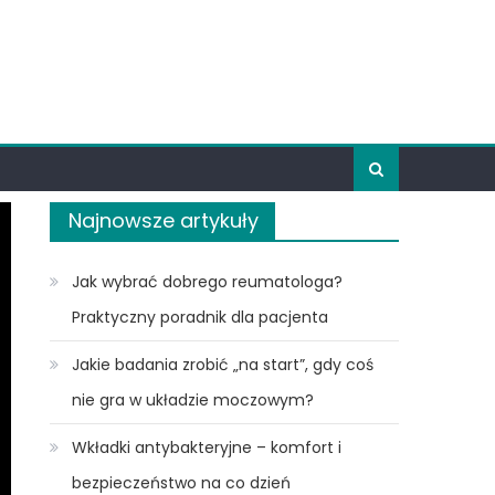
Najnowsze artykuły
Jak wybrać dobrego reumatologa?
Praktyczny poradnik dla pacjenta
Jakie badania zrobić „na start”, gdy coś
nie gra w układzie moczowym?
Wkładki antybakteryjne – komfort i
bezpieczeństwo na co dzień