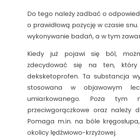
Do tego należy zadbać o odpowiedn
o prawidłową pozycję w czasie snu
wykonywanie badań, a w tym zawar
Kiedy już pojawi się ból, mo
zdecydować się na ten, który
deksketoprofen. Ta substancja wy
stosowana w objawowym lecz
umiarkowanego. Poza tym ma
przeciwgorączkowe oraz należy d
Pomaga m.in. na bóle kręgosłupa, 
okolicy lędźwiowo-krzyżowej.