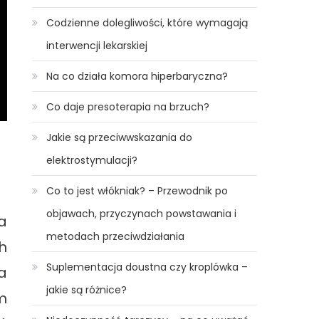
Codzienne dolegliwości, które wymagają
interwencji lekarskiej
Na co działa komora hiperbaryczna?
Co daje presoterapia na brzuch?
Jakie są przeciwwskazania do
elektrostymulacji?
Co to jest włókniak? – Przewodnik po
objawach, przyczynach powstawania i
a
metodach przeciwdziałania
h
Suplementacja doustna czy kroplówka –
a
jakie są różnice?
m