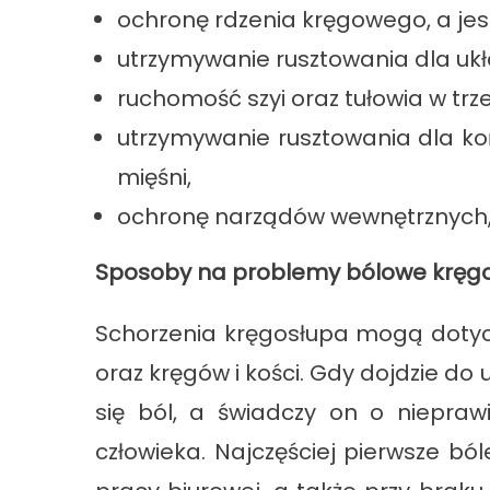
ochronę rdzenia kręgowego, a jes
utrzymywanie rusztowania dla u
ruchomość szyi oraz tułowia w trz
utrzymywanie rusztowania dla koń
mięśni,
ochronę narządów wewnętrznych, t
Sposoby na problemy bólowe kręg
Schorzenia kręgosłupa mogą dotyczy
oraz kręgów i kości. Gdy dojdzie do 
się ból, a świadczy on o niepraw
człowieka. Najczęściej pierwsze b