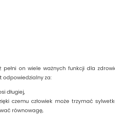
pełni on wiele ważnych funkcji dla zdrowi
st odpowiedzialny za:
i długiej,
zięki czemu człowiek może trzymać sylwetk
ywać równowagę,