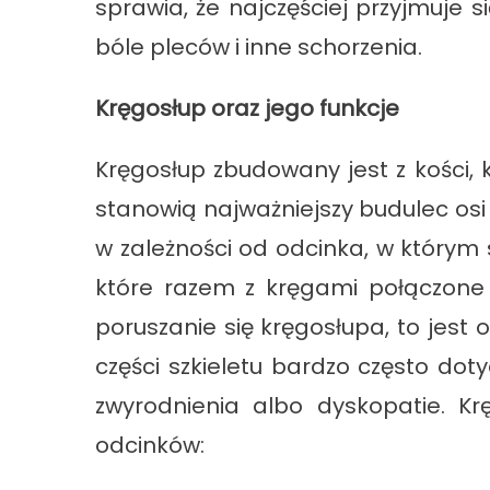
sprawia, że najczęściej przyjmuje
bóle pleców i inne schorzenia.
Kręgosłup oraz jego funkcje
Kręgosłup zbudowany jest z kości, k
stanowią najważniejszy budulec osi
w zależności od odcinka, w którym 
które razem z kręgami połączone s
poruszanie się kręgosłupa, to jes
części szkieletu bardzo często do
zwyrodnienia albo dyskopatie. Kr
odcinków: