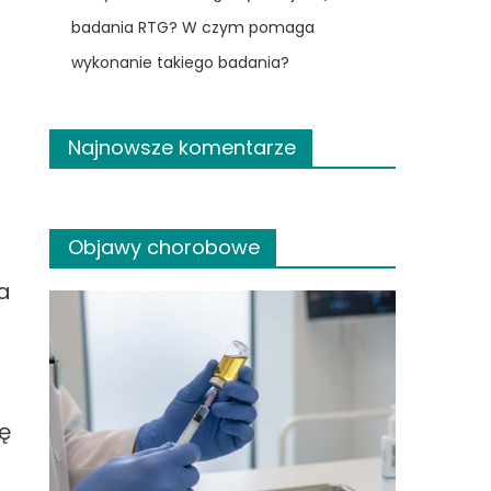
badania RTG? W czym pomaga
wykonanie takiego badania?
Najnowsze komentarze
Objawy chorobowe
a
ę