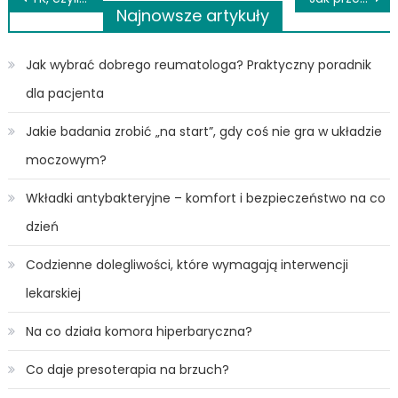
Najnowsze artykuły
wpisu
Jak wybrać dobrego reumatologa? Praktyczny poradnik
dla pacjenta
Jakie badania zrobić „na start”, gdy coś nie gra w układzie
moczowym?
Wkładki antybakteryjne – komfort i bezpieczeństwo na co
dzień
Codzienne dolegliwości, które wymagają interwencji
lekarskiej
Na co działa komora hiperbaryczna?
Co daje presoterapia na brzuch?