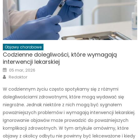
Objawy chorobowe
Codzienne dolegliwości, które wymagają
interwencji lekarskiej
Posted
05 mar, 2026
on
Author
Redaktor
W codziennym życiu często spotykamy się z różnymi
dolegliwościami zdrowotnymi, które mogą wydawać się
niegroźne. Jednak niektóre z nich mogą być sygnałem
poważniejszych problemów i wymagają interwencji lekarskiej.
Ignorowanie objawów może prowadzić do poważniejszych
komplikacji zdrowotnych. W tym artykule omówimy, które
objawy z okolicy odbytu nie powinny być lekceważone i kiedy