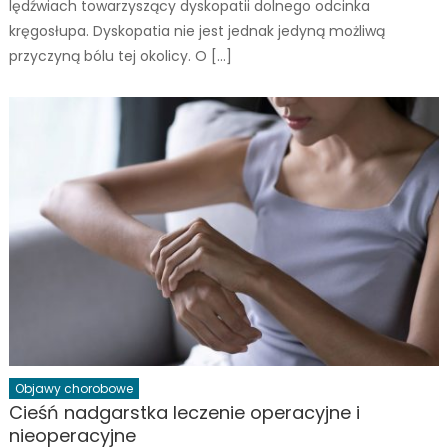
lędźwiach towarzyszący dyskopatii dolnego odcinka
kręgosłupa. Dyskopatia nie jest jednak jedyną możliwą
przyczyną bólu tej okolicy. O […]
Objawy chorobowe
Cieśń nadgarstka leczenie operacyjne i
nieoperacyjne