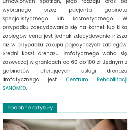
umówionych spotkań, jego rodzaju oraz od
wybranego przez pacjenta gabinetu
specjalistycznego lub kosmetycznego. W
przypadku zdecydowania się na karnet lub kilka
zabiegów cena jest jednak zdecydowanie niższa
niż w przypadku zakupu pojedynczych zabiegów.
Średni koszt drenażu limfatycznego waha się
zazwyczaj w granicach od 60 do 100 zł. Jednym z
gabinetów oferujących usługi drenażu
limfatycznego jest
Centrum Rehabilitacji
SANOMED
.
Podobne artykuły