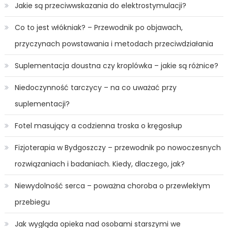
Jakie są przeciwwskazania do elektrostymulacji?
Co to jest włókniak? – Przewodnik po objawach,
przyczynach powstawania i metodach przeciwdziałania
Suplementacja doustna czy kroplówka – jakie są różnice?
Niedoczynność tarczycy – na co uważać przy
suplementacji?
Fotel masujący a codzienna troska o kręgosłup
Fizjoterapia w Bydgoszczy – przewodnik po nowoczesnych
rozwiązaniach i badaniach. Kiedy, dlaczego, jak?
Niewydolność serca – poważna choroba o przewlekłym
przebiegu
Jak wygląda opieka nad osobami starszymi we