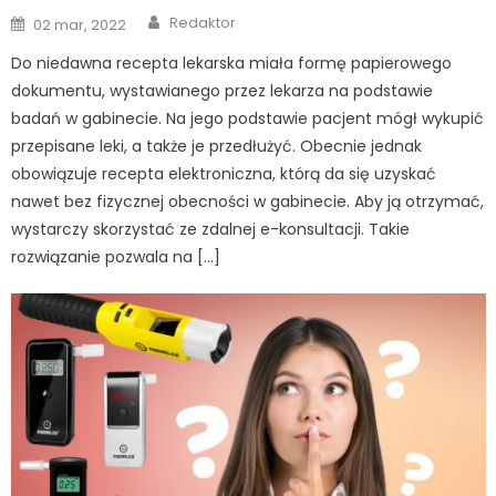
Author
Posted
Redaktor
02 mar, 2022
on
Do niedawna recepta lekarska miała formę papierowego
dokumentu, wystawianego przez lekarza na podstawie
badań w gabinecie. Na jego podstawie pacjent mógł wykupić
przepisane leki, a także je przedłużyć. Obecnie jednak
obowiązuje recepta elektroniczna, którą da się uzyskać
nawet bez fizycznej obecności w gabinecie. Aby ją otrzymać,
wystarczy skorzystać ze zdalnej e-konsultacji. Takie
rozwiązanie pozwala na […]