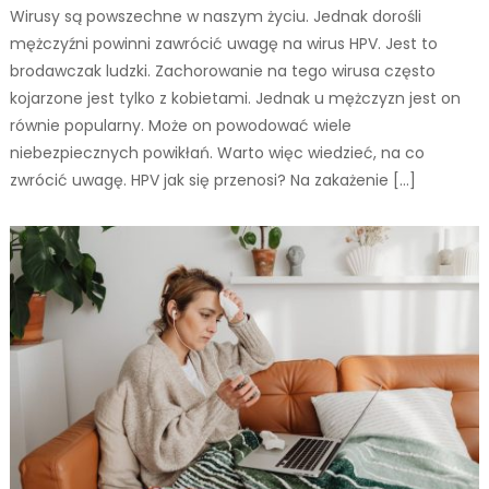
Wirusy są powszechne w naszym życiu. Jednak dorośli
mężczyźni powinni zawrócić uwagę na wirus HPV. Jest to
brodawczak ludzki. Zachorowanie na tego wirusa często
kojarzone jest tylko z kobietami. Jednak u mężczyzn jest on
równie popularny. Może on powodować wiele
niebezpiecznych powikłań. Warto więc wiedzieć, na co
zwrócić uwagę. HPV jak się przenosi? Na zakażenie […]