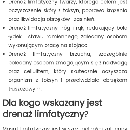
Drenaż limfatyczny twarzy, którego celem jest
oczyszczenie skóry z toksyn, poprawa krążenia
oraz likwidacja obrzęków i zasinień.
Drenaż limfatyczny nóg i rąk, redukujący bóle
łydek i stawu ramiennego, zalecany osobom
wykonującym pracę na stojąco.
Drenaż limfatyczny brzucha, szczególnie
polecany osobom zmagającym się z nadwagą
oraz cellulitem, który skutecznie oczyszcza
organizm z toksyn i przeciwdziała obrzękom
tłuszczowym.
Dla kogo
wskazany
jest
drenaż limfatyczny
?
Masaż limfatyczny jest w szczególności zalecany