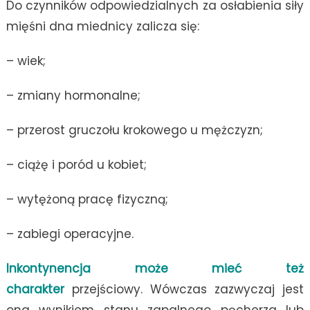
Do czynników odpowiedzialnych za osłabienia siły
mięśni dna miednicy zalicza się:
– wiek;
– zmiany hormonalne;
– przerost gruczołu krokowego u mężczyzn;
– ciążę i poród u kobiet;
– wytężoną pracę fizyczną;
– zabiegi operacyjne.
Inkontynencja może mieć też
charakter
przejściowy. Wówczas zazwyczaj jest