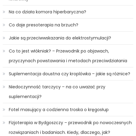
Na co działa komora hiperbaryczna?
Co daje presoterapia na brzuch?
Jakie są przeciwwskazania do elektrostymulacji?
Co to jest włókniak? – Przewodnik po objawach,
przyczynach powstawania i metodach przeciwdziałania
Suplementacja doustna czy kroplówka – jakie są różnice?
Niedoczynność tarczycy – na co uważać przy
suplementacji?
Fotel masujący a codzienna troska o kręgosłup
Fizjoterapia w Bydgoszczy – przewodnik po nowoczesnych
rozwiązaniach i badaniach. Kiedy, dlaczego, jak?