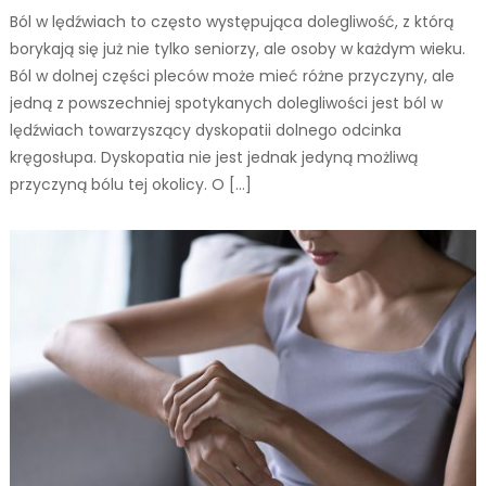
Ból w lędźwiach to często występująca dolegliwość, z którą
borykają się już nie tylko seniorzy, ale osoby w każdym wieku.
Ból w dolnej części pleców może mieć różne przyczyny, ale
jedną z powszechniej spotykanych dolegliwości jest ból w
lędźwiach towarzyszący dyskopatii dolnego odcinka
kręgosłupa. Dyskopatia nie jest jednak jedyną możliwą
przyczyną bólu tej okolicy. O […]