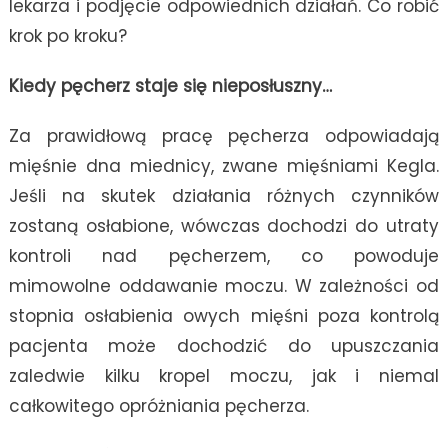
lekarza i podjęcie odpowiednich działań. Co robić
krok po kroku?
Kiedy pęcherz staje się nieposłuszny…
Za prawidłową pracę pęcherza odpowiadają
mięśnie dna miednicy, zwane mięśniami Kegla.
Jeśli na skutek działania różnych czynników
zostaną osłabione, wówczas dochodzi do utraty
kontroli nad pęcherzem, co powoduje
mimowolne oddawanie moczu. W zależności od
stopnia osłabienia owych mięśni poza kontrolą
pacjenta może dochodzić do upuszczania
zaledwie kilku kropel moczu, jak i niemal
całkowitego opróżniania pęcherza.