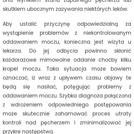
ona wynikiem stanu zapalnego pęcherza lub
skutkiem ubocznym zażywania niektórych leków.
Aby ustalić przyczynę odpowiedzialną za
wystąpienie problemów z niekontrolowanym
oddawaniem moczu, konieczna jest wizyta u
lekarza. Do jej odbycia powinno skłonić
każdorazowe mimowolne oddanie choćby kilku
kropel moczu. Taka sytuacja może bowiem
oznaczać, iż wraz z upływem czasu objawy te
będą się nasilać, potęgując problemy z
oddawaniem moczu. Szybka diagnoza połączona
z wdrożeniem odpowiedniego postępowania
może skutecznie zahamować proces utraty
kontroli nad pęcherzem i zminimalizować jej
przykre następstwa.