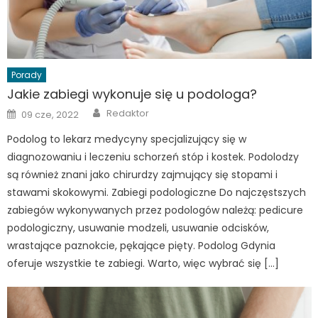
Porady
Jakie zabiegi wykonuje się u podologa?
Author
Posted
Redaktor
09 cze, 2022
on
Podolog to lekarz medycyny specjalizujący się w
diagnozowaniu i leczeniu schorzeń stóp i kostek. Podolodzy
są również znani jako chirurdzy zajmujący się stopami i
stawami skokowymi. Zabiegi podologiczne Do najczęstszych
zabiegów wykonywanych przez podologów należą: pedicure
podologiczny, usuwanie modzeli, usuwanie odcisków,
wrastające paznokcie, pękające pięty. Podolog Gdynia
oferuje wszystkie te zabiegi. Warto, więc wybrać się […]