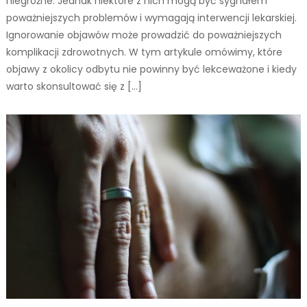
niegroźne. Jednak niektóre z nich mogą być sygnałem
poważniejszych problemów i wymagają interwencji lekarskiej.
Ignorowanie objawów może prowadzić do poważniejszych
komplikacji zdrowotnych. W tym artykule omówimy, które
objawy z okolicy odbytu nie powinny być lekceważone i kiedy
warto skonsultować się z […]