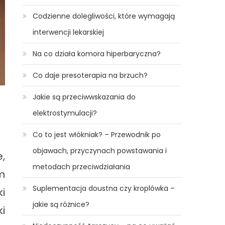
Codzienne dolegliwości, które wymagają
interwencji lekarskiej
Na co działa komora hiperbaryczna?
Co daje presoterapia na brzuch?
Jakie są przeciwwskazania do
elektrostymulacji?
Co to jest włókniak? – Przewodnik po
objawach, przyczynach powstawania i
,
metodach przeciwdziałania
m
Suplementacja doustna czy kroplówka –
i
jakie są różnice?
i