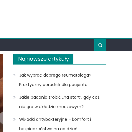
Najnowsze artykuły
Jak wybrać dobrego reumatologa?
Praktyczny poradnik dla pacjenta
Jakie badania zrobić „na start”, gdy coś
nie gra w układzie moczowym?
Wkładki antybakteryjne – komfort i
bezpieczeństwo na co dzień