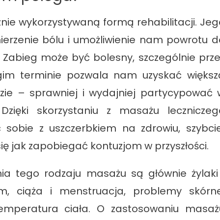
znie wykorzystywaną formą rehabilitacji. Jeg
erzenie bólu i umożliwienie nam powrotu d
. Zabieg może być bolesny, szczególnie prze
ługim terminie pozwala nam uzyskać większ
dzie – sprawniej i wydajniej partycypować 
 Dzięki skorzystaniu z masażu leczniczeg
 sobie z uszczerbkiem na zdrowiu, szybcie
 się jak zapobiegać kontuzjom w przyszłości.
a tego rodzaju masażu są głównie żylaki 
, ciąża i menstruacja, problemy skórne
temperatura ciała. O zastosowaniu masaż