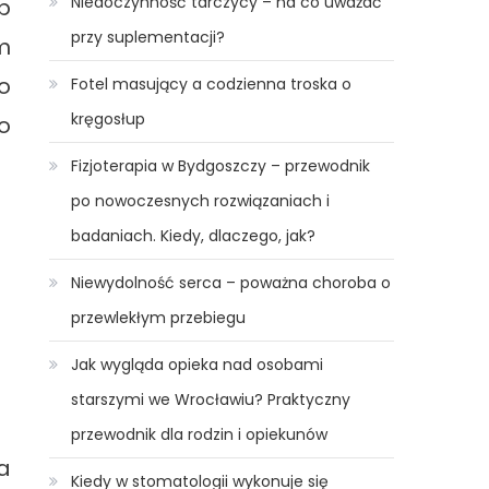
Niedoczynność tarczycy – na co uważać
p
przy suplementacji?
m
o
Fotel masujący a codzienna troska o
kręgosłup
o
Fizjoterapia w Bydgoszczy – przewodnik
po nowoczesnych rozwiązaniach i
badaniach. Kiedy, dlaczego, jak?
Niewydolność serca – poważna choroba o
przewlekłym przebiegu
Jak wygląda opieka nad osobami
starszymi we Wrocławiu? Praktyczny
przewodnik dla rodzin i opiekunów
a
Kiedy w stomatologii wykonuje się