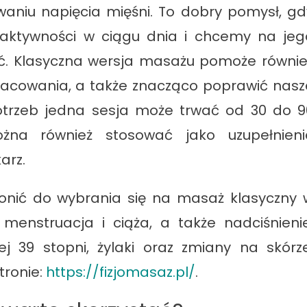
lowaniu napięcia mięśni. To dobry pomysł, gd
aktywności w ciągu dnia i chcemy na jeg
ać. Klasyczna wersja masażu pomoże równie
racowania, a także znacząco poprawić nasz
otrzeb jedna sesja może trwać od 30 do 9
żna również stosować jako uzupełnieni
karz.
łonić do wybrania się na masaż klasyczny 
menstruacja i ciąża, a także nadciśnienie
 39 stopni, żylaki oraz zmiany na skórze
tronie:
https://fizjomasaz.pl/
.