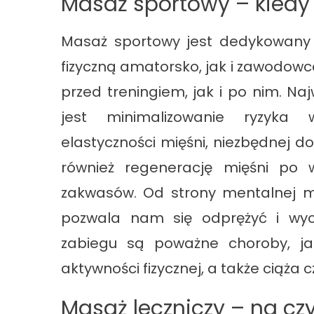
Masaż sportowy – kiedy
Masaż sportowy jest dedykowan
fizyczną amatorsko, jak i zawodow
przed treningiem, jak i po nim. N
jest minimalizowanie ryzyka w
elastyczności mięśni, niezbędnej d
również regenerację mięśni po w
zakwasów. Od strony mentalnej m
pozwala nam się odprężyć i wyc
zabiegu są poważne choroby, ja
aktywności fizycznej, a także ciąża 
Masaż leczniczy – na c