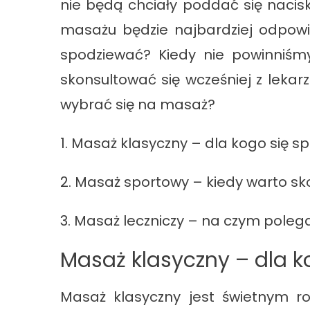
nie będą chciały poddać się nacis
masażu będzie najbardziej odpow
spodziewać? Kiedy nie powinniśmy
skonsultować się wcześniej z leka
wybrać się na masaż?
1. Masaż klasyczny – dla kogo się s
2. Masaż sportowy – kiedy warto sk
3. Masaż leczniczy – na czym poleg
Masaż klasyczny – dla k
Masaż klasyczny jest świetnym r