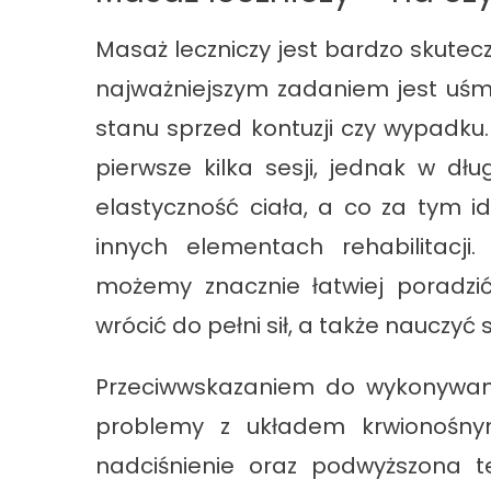
Masaż leczniczy jest bardzo skutec
najważniejszym zadaniem jest uśmi
stanu sprzed kontuzji czy wypadku
pierwsze kilka sesji, jednak w d
elastyczność ciała, a co za tym i
innych elementach rehabilitacji.
możemy znacznie łatwiej poradzić
wrócić do pełni sił, a także nauczyć
Przeciwwskazaniem do wykonywani
problemy z układem krwionośnym
nadciśnienie oraz podwyższona 