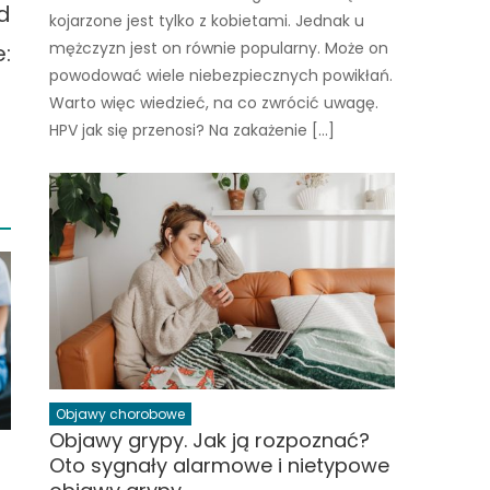
d
kojarzone jest tylko z kobietami. Jednak u
mężczyzn jest on równie popularny. Może on
:
powodować wiele niebezpiecznych powikłań.
Warto więc wiedzieć, na co zwrócić uwagę.
HPV jak się przenosi? Na zakażenie […]
Objawy chorobowe
Objawy grypy. Jak ją rozpoznać?
Oto sygnały alarmowe i nietypowe