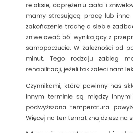
relaksie, odprężeniu ciała i zniwe
mamy stresującą pracę lub inne 
zakończenie trochę o siebie zadb
zniwelować ból wynikający z przep
samopoczucie. W zależności od p
minut. Tego rodzaju zabieg mo
rehabilitacji, jeżeli tak zaleci nam le
Czynnikami, które powinny nas sk
innym terminie są między innymi 
podwyższona temperatura powyżej
Więcej na ten temat znajdziesz na s