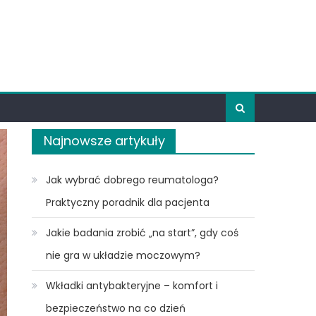
Najnowsze artykuły
Jak wybrać dobrego reumatologa?
Praktyczny poradnik dla pacjenta
Jakie badania zrobić „na start”, gdy coś
nie gra w układzie moczowym?
Wkładki antybakteryjne – komfort i
bezpieczeństwo na co dzień