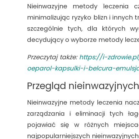
Nieinwazyjne metody leczenia cz
minimalizując ryzyko blizn i innych
szczególnie tych, dla których wy
decydujący o wyborze metody lecze
Przeczytaj także:
https://i-zdrowie.
oeparol-kapsulki-i-belcura-emulsj
Przegląd nieinwazyjnyc
Nieinwazyjne metody leczenia nac
zarządzania i eliminacji tych 
pojawiać się w różnych miejsca
najpopularniejszych nieinwazyjnyc