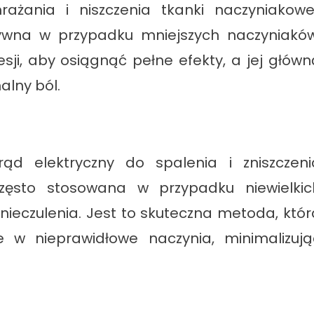
żania i niszczenia tkanki naczyniakowej
tywna w przypadku mniejszych naczyniaków
sji, aby osiągnąć pełne efekty, a jej główn
alny ból.
rąd elektryczny do spalenia i zniszczeni
często stosowana w przypadku niewielkic
ieczulenia. Jest to skuteczna metoda, któr
 w nieprawidłowe naczynia, minimalizują