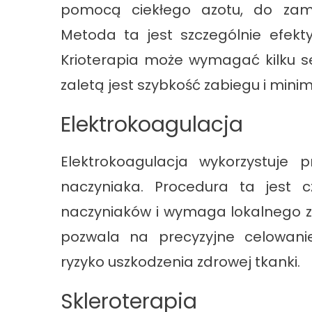
pomocą ciekłego azotu, do zamra
Metoda ta jest szczególnie efek
Krioterapia może wymagać kilku se
zaletą jest szybkość zabiegu i minim
Elektrokoagulacja
Elektrokoagulacja wykorzystuje p
naczyniaka. Procedura ta jest 
naczyniaków i wymaga lokalnego zn
pozwala na precyzyjne celowanie
ryzyko uszkodzenia zdrowej tkanki.
Skleroterapia