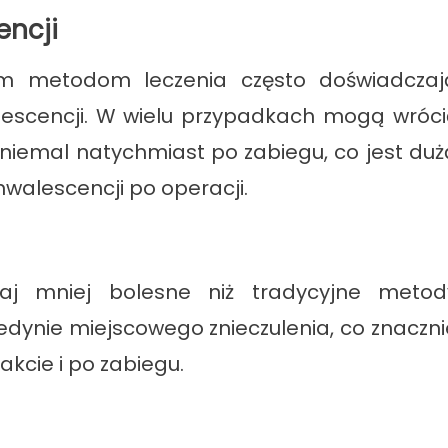
encji
ym metodom leczenia często doświadczaj
lescencji. W wielu przypadkach mogą wróci
niemal natychmiast po zabiegu, co jest duż
walescencji po operacji.
zaj mniej bolesne niż tradycyjne metod
jedynie miejscowego znieczulenia, co znaczni
kcie i po zabiegu.