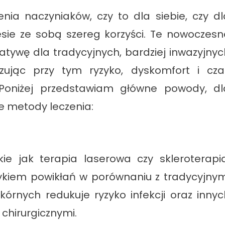
ia naczyniaków, czy to dla siebie, czy dl
niesie ze sobą szereg korzyści. Te nowoczesn
atywę dla tradycyjnych, bardziej inwazyjnyc
izując przy tym ryzyko, dyskomfort i cza
 Poniżej przedstawiam główne powody, dl
e metody leczenia:
ie jak terapia laserowa czy skleroterapia
zykiem powikłań w porównaniu z tradycyjnym
kórnych redukuje ryzyko infekcji oraz innyc
chirurgicznymi.