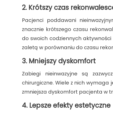
2. Krótszy czas rekonwalesc
Pacjenci poddawani nieinwazyjn
znacznie krótszego czasu rekonwa
do swoich codziennych aktywności 
zaletą w porównaniu do czasu rekon
3. Mniejszy dyskomfort
Zabiegi nieinwazyjne są zazwyc
chirurgiczne. Wiele z nich wymaga 
zmniejsza dyskomfort pacjenta w tra
4. Lepsze efekty estetyczne