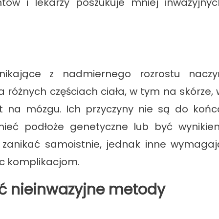
tów i lekarzy poszukuje mniej inwazyjnyc
nikające z nadmiernego rozrostu naczy
 różnych częściach ciała, w tym na skórze, 
 na mózgu. Ich przyczyny nie są do końc
mieć podłoże genetyczne lub być wynikie
 zanikać samoistnie, jednak inne wymagaj
ec komplikacjom.
ć nieinwazyjne metody