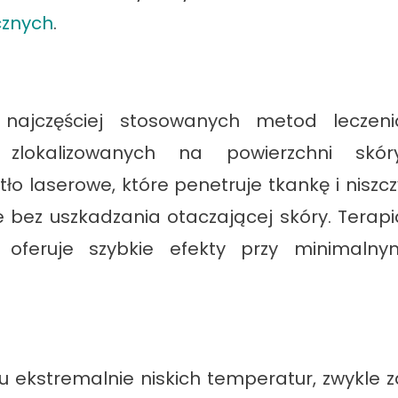
cznych
.
 najczęściej stosowanych metod leczeni
 zlokalizowanych na powierzchni skóry
o laserowe, które penetruje tkankę i niszcz
 bez uszkadzania otaczającej skóry. Terapi
i oferuje szybkie efekty przy minimalny
u ekstremalnie niskich temperatur, zwykle z