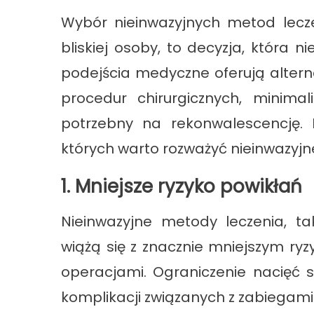
Wybór nieinwazyjnych metod leczen
bliskiej osoby, to decyzja, która 
podejścia medyczne oferują altern
procedur chirurgicznych, minimal
potrzebny na rekonwalescencję.
których warto rozważyć nieinwazyjn
1. Mniejsze ryzyko powikłań
Nieinwazyjne metody leczenia, tak
wiążą się z znacznie mniejszym ry
operacjami. Ograniczenie nacięć s
komplikacji związanych z zabiegami 