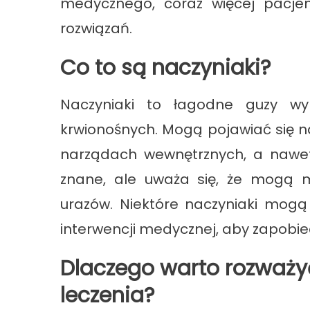
medycznego, coraz więcej pacjen
rozwiązań.
Co to są naczyniaki?
Naczyniaki to łagodne guzy wy
krwionośnych. Mogą pojawiać się na
narządach wewnętrznych, a nawet
znane, ale uważa się, że mogą 
urazów. Niektóre naczyniaki mogą
interwencji medycznej, aby zapobi
Dlaczego warto rozważy
leczenia?