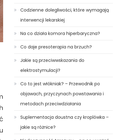
Codzienne dolegliwości, które wymagają
interwencji lekarskiej
Na co działa komora hiperbaryczna?
Co daje presoterapia na brzuch?
Jakie są przeciwwskazania do
elektrostymulacji?
Co to jest włókniak? – Przewodnik po
objawach, przyczynach powstawania i
m
metodach przeciwdziałania
h
Suplementacja doustna czy kroplówka –
ć
jakie są różnice?
u