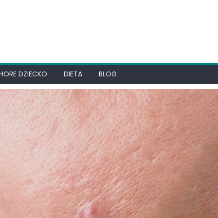
HORE DZIECKO
DIETA
BLOG