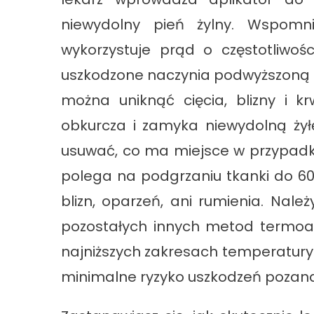
niewydolny pień żylny. Wspomni
wykorzystuje prąd o częstotliwośc
uszkodzone naczynia podwyższoną 
można uniknąć cięcia, blizny i 
obkurcza i zamyka niewydolną żył
usuwać, co ma miejsce w przypadk
polega na podgrzaniu tkanki do 60
blizn, oparzeń, ani rumienia. Nale
pozostałych innych metod termoabl
najniższych zakresach temperatury 
minimalne ryzyko uszkodzeń pozan