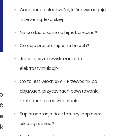
Codzienne dolegliwości, które wymagają
interwencji lekarskiej
Na co działa komora hiperbaryczna?
Co daje presoterapia na brzuch?
Jakie są przeciwwskazania do
elektrostymulacji?
Co to jest włókniak? – Przewodnik po
objawach, przyczynach powstawania i
b
metodach przeciwdziałania
ć
Suplementacja doustna czy kroplówka –
e
jakie są różnice?
k