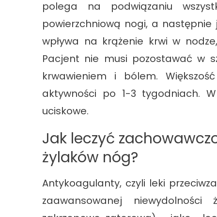
polega na podwiązaniu wszyst
powierzchniową nogi, a następnie je
wpływa na krążenie krwi w nodze,
Pacjent nie musi pozostawać w szp
krwawieniem i bólem. Większoś
aktywności po 1-3 tygodniach. W
uciskowe.
Jak leczyć zachowawczo
żylaków nóg?
Antykoagulanty, czyli leki przeci
zaawansowanej niewydolności ż