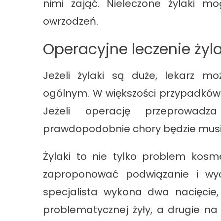
nimi zająć. Nieleczone żylaki m
owrzodzeń.
Operacyjne leczenie ży
Jeżeli żylaki są duże, lekarz m
ogólnym. W większości przypadkó
Jeżeli operację przeprowad
prawdopodobnie chory będzie musiał
Żylaki to nie tylko problem kosm
zaproponować podwiązanie i wyc
specjalista wykona dwa nacięcie,
problematycznej żyły, a drugie n