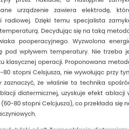
ane urządzenie zawiera elektrodę, któr
i radiowej. Dzięki temu specjalista zamyk
temperaturą. Decydując się na taką metodą
krwiaka pooperacyjnego. Wyzwolona energi
ę pod wpływem temperatury. Nie trzeba je
u klasycznej operacji. Proponowana metod
-80 stopni Celsjusza, nie wywołując przy ty
ży zaznaczyć, że właśnie ta technika spośró
acji diatermicznej, uzyskuje efekt ablacji 
(60-80 stopni Celcjusza), co przekłada się n
aczyniowych.