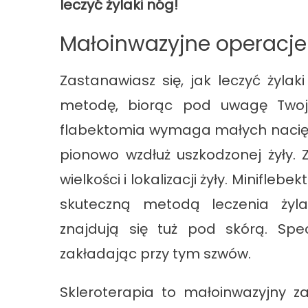
leczyć żylaki nóg!
Małoinwazyjne operacje
Zastanawiasz się, jak leczyć żyla
metodę, biorąc pod uwagę Twoje
flabektomia wymaga małych nacię
pionowo wzdłuż uszkodzonej żyły. 
wielkości i lokalizacji żyły. Minifle
skuteczną metodą leczenia żylak
znajdują się tuż pod skórą. Spe
zakładając przy tym szwów.
Skleroterapia to małoinwazyjny z