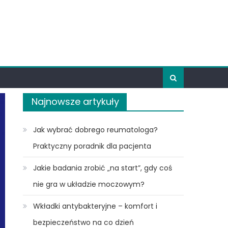
Najnowsze artykuły
Jak wybrać dobrego reumatologa?
Praktyczny poradnik dla pacjenta
Jakie badania zrobić „na start”, gdy coś
nie gra w układzie moczowym?
Wkładki antybakteryjne – komfort i
bezpieczeństwo na co dzień