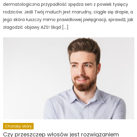
dermatologiczna przypadłość spędza sen z powiek tysięcy
rodziców. Jeśli Twój maluch jest marudny, ciągle się drapie, a
jego skóra łuszczy mimo prawidłowej pielęgnacji, sprawdź, jak
złagodzić objawy AZS! Skąd […]
Choroby skóry
Czy przeszczep włosów jest rozwiązaniem