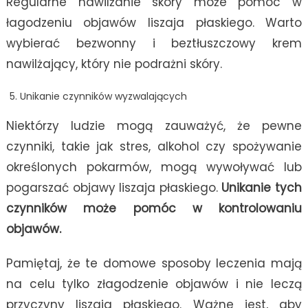
Regularne nawilżanie skóry może pomóc w
łagodzeniu objawów liszaja płaskiego. Warto
wybierać bezwonny i beztłuszczowy krem
nawilżający, który nie podrażni skóry.
Unikanie czynników wyzwalających
Niektórzy ludzie mogą zauważyć, że pewne
czynniki, takie jak stres, alkohol czy spożywanie
określonych pokarmów, mogą wywoływać lub
pogarszać objawy liszaja płaskiego.
Unikanie tych
czynników może pomóc w kontrolowaniu
objawów.
Pamiętaj, że te domowe sposoby leczenia mają
na celu tylko złagodzenie objawów i nie leczą
przyczyny liszaja płaskiego. Ważne jest, aby