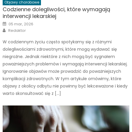
Objawy chorobowe
Codzienne dolegliwości, które wymagają
interwencji lekarskiej
Posted
05 mar, 2026
on
Author
Redaktor
W codziennym życiu często spotykamy się z różnymi
dolegliwościami zdrowotnymi, które mogą wydawać się
niegroźne. Jednak niektóre z nich mogą być sygnałem
poważniejszych problemów i wymagają interwencji lekarskiej.
Ignorowanie objawów może prowadzić do poważniejszych
komplikacji zdrowotnych. W tym artykule omówimy, które
objawy z okolicy odbytu nie powinny być lekceważone i kiedy
warto skonsultować się z […]