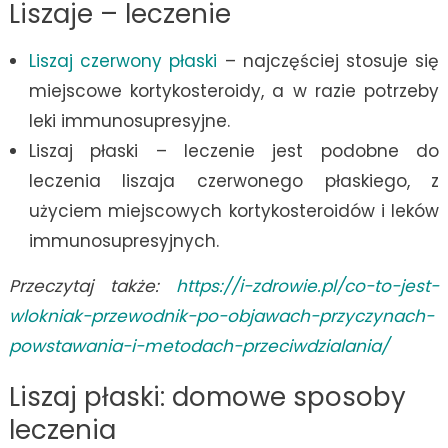
Liszaje – leczenie
Liszaj czerwony płaski
– najczęściej stosuje się
miejscowe kortykosteroidy, a w razie potrzeby
leki immunosupresyjne.
Liszaj płaski – leczenie jest podobne do
leczenia liszaja czerwonego płaskiego, z
użyciem miejscowych kortykosteroidów i leków
immunosupresyjnych.
Przeczytaj także:
https://i-zdrowie.pl/co-to-jest-
wlokniak-przewodnik-po-objawach-przyczynach-
powstawania-i-metodach-przeciwdzialania/
Liszaj płaski: domowe sposoby
leczenia