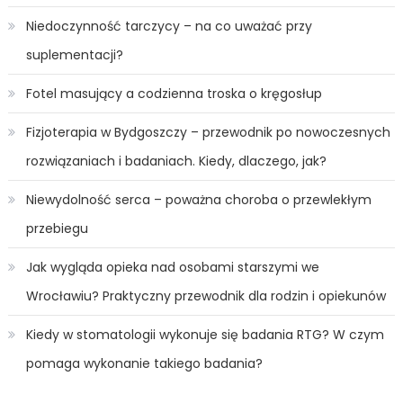
Niedoczynność tarczycy – na co uważać przy
suplementacji?
Fotel masujący a codzienna troska o kręgosłup
Fizjoterapia w Bydgoszczy – przewodnik po nowoczesnych
rozwiązaniach i badaniach. Kiedy, dlaczego, jak?
Niewydolność serca – poważna choroba o przewlekłym
przebiegu
Jak wygląda opieka nad osobami starszymi we
Wrocławiu? Praktyczny przewodnik dla rodzin i opiekunów
Kiedy w stomatologii wykonuje się badania RTG? W czym
pomaga wykonanie takiego badania?