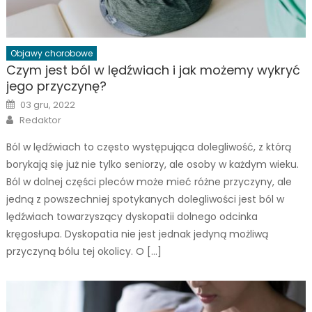
Objawy chorobowe
Czym jest ból w lędźwiach i jak możemy wykryć
jego przyczynę?
Posted
03 gru, 2022
on
Author
Redaktor
Ból w lędźwiach to często występująca dolegliwość, z którą
borykają się już nie tylko seniorzy, ale osoby w każdym wieku.
Ból w dolnej części pleców może mieć różne przyczyny, ale
jedną z powszechniej spotykanych dolegliwości jest ból w
lędźwiach towarzyszący dyskopatii dolnego odcinka
kręgosłupa. Dyskopatia nie jest jednak jedyną możliwą
przyczyną bólu tej okolicy. O […]