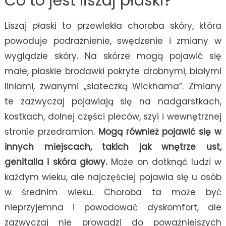
Co to jest liszaj płaski?
Liszaj płaski to przewlekła choroba skóry, która
powoduje podrażnienie, swędzenie i zmiany w
wyglądzie skóry. Na skórze mogą pojawić się
małe, płaskie brodawki pokryte drobnymi, białymi
liniami, zwanymi „siateczką Wickhama”. Zmiany
te zazwyczaj pojawiają się na nadgarstkach,
kostkach, dolnej części pleców, szyi i wewnętrznej
stronie przedramion.
Mogą również pojawić się w
innych miejscach, takich jak wnętrze ust,
genitalia i skóra głowy.
Może on dotknąć ludzi w
każdym wieku, ale najczęściej pojawia się u osób
w średnim wieku. Choroba ta może być
nieprzyjemna i powodować dyskomfort, ale
zazwyczaj nie prowadzi do poważniejszych