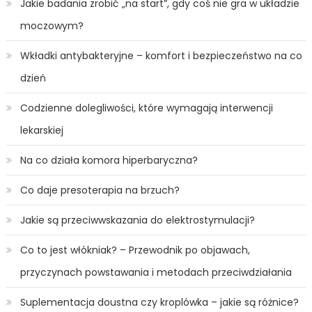
Jakie badania zrobić „na start”, gdy coś nie gra w układzie
moczowym?
Wkładki antybakteryjne – komfort i bezpieczeństwo na co
dzień
Codzienne dolegliwości, które wymagają interwencji
lekarskiej
Na co działa komora hiperbaryczna?
Co daje presoterapia na brzuch?
Jakie są przeciwwskazania do elektrostymulacji?
Co to jest włókniak? – Przewodnik po objawach,
przyczynach powstawania i metodach przeciwdziałania
Suplementacja doustna czy kroplówka – jakie są różnice?