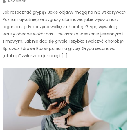
Redaktor
Jak rozpoznać grypę? Jakie objawy mogą na nią wskazywać?
Poznaj najważniejsze sygnały alarmowe, jakie wysyła nasz
organizm, gdy zaczyna walkę z chorobą. Grypę wywołują
wirusy obecne wokół nas – zwłaszcza w sezonie jesiennym i
zimowym. Jak nie dać się grypie i szybko zwalczyć chorobę?
Sprawdź Zdrowe Rozwiązania na grypę. Grypa sezonowa
„atakuje” zwłaszcza jesienią i […]