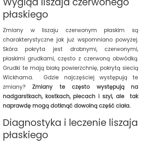
Wygląd liszaja czerwonego
płaskiego
Zmiany w liszaju czerwonym płaskim są
charakterystyczne jak już wspomniano powyżej.
Skóra pokryta jest drobnymi, czerwonymi,
płaskimi grudkami, często z czerwoną obwódką.
Grudki te mają białą powierzchnię, pokrytą siecią
Wickhama. Gdzie najczęściej występują te
zmiany?
Zmiany te często występują na
nadgarstkach, kostkach, plecach i szyi, ale tak
naprawdę mogą dotknąć dowolną część ciała.
Diagnostyka i leczenie liszaja
płaskiego