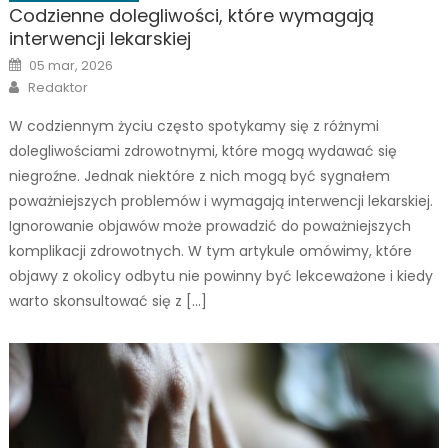
Codzienne dolegliwości, które wymagają
interwencji lekarskiej
Posted
05 mar, 2026
on
Author
Redaktor
W codziennym życiu często spotykamy się z różnymi
dolegliwościami zdrowotnymi, które mogą wydawać się
niegroźne. Jednak niektóre z nich mogą być sygnałem
poważniejszych problemów i wymagają interwencji lekarskiej.
Ignorowanie objawów może prowadzić do poważniejszych
komplikacji zdrowotnych. W tym artykule omówimy, które
objawy z okolicy odbytu nie powinny być lekceważone i kiedy
warto skonsultować się z […]