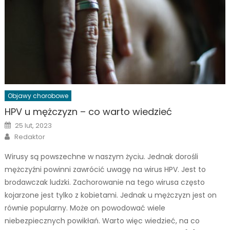
Objawy chorobowe
HPV u mężczyzn – co warto wiedzieć
Posted
25 lut, 2023
on
Author
Redaktor
Wirusy są powszechne w naszym życiu. Jednak dorośli
mężczyźni powinni zawrócić uwagę na wirus HPV. Jest to
brodawczak ludzki. Zachorowanie na tego wirusa często
kojarzone jest tylko z kobietami. Jednak u mężczyzn jest on
równie popularny. Może on powodować wiele
niebezpiecznych powikłań. Warto więc wiedzieć, na co