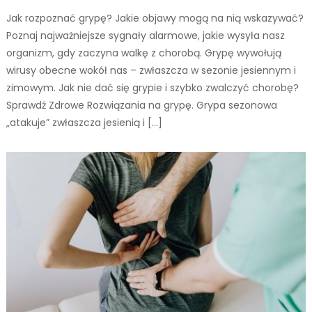
Jak rozpoznać grypę? Jakie objawy mogą na nią wskazywać?
Poznaj najważniejsze sygnały alarmowe, jakie wysyła nasz
organizm, gdy zaczyna walkę z chorobą. Grypę wywołują
wirusy obecne wokół nas – zwłaszcza w sezonie jesiennym i
zimowym. Jak nie dać się grypie i szybko zwalczyć chorobę?
Sprawdź Zdrowe Rozwiązania na grypę. Grypa sezonowa
„atakuje” zwłaszcza jesienią i […]