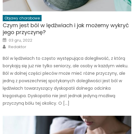
Objawy chorobowe
Czym jest ból w lędźwiach i jak możemy wykryć
jego przyczynę?
Posted
03 gru, 2022
on
Author
Redaktor
Ból w lędźwiach to często występująca dolegliwość, z którą
borykają się już nie tylko seniorzy, ale osoby w każdym wieku.
Ból w dolnej części pleców może mieć różne przyczyny, ale
jedną z powszechniej spotykanych dolegliwości jest ból w
lędźwiach towarzyszący dyskopatii dolnego odcinka
kręgosłupa. Dyskopatia nie jest jednak jedyną możliwą
przyczyną bólu tej okolicy. O […]