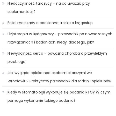
Niedoczynność tarczycy – na co uważać przy
suplementacji?
Fotel masujący a codzienna troska o kręgosłup
Fizjoterapia w Bydgoszczy – przewodnik po nowoczesnych
rozwiązaniach i badaniach. Kiedy, dlaczego, jak?
Niewydolność serca – poważna choroba o przewlekłym
przebiegu
Jak wygląda opieka nad osobami starszymi we
Wrocławiu? Praktyczny przewodnik dla rodzin i opiekunów
Kiedy w stomatologii wykonuje się badania RTG? W czym
pomaga wykonanie takiego badania?