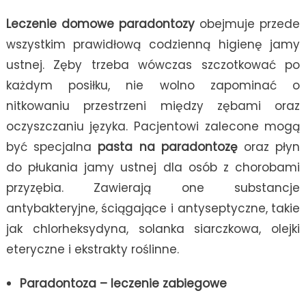
Leczenie domowe paradontozy
obejmuje przede
wszystkim prawidłową codzienną higienę jamy
ustnej. Zęby trzeba wówczas szczotkować po
każdym posiłku, nie wolno zapominać o
nitkowaniu przestrzeni między zębami oraz
oczyszczaniu języka. Pacjentowi zalecone mogą
być specjalna
pasta na paradontozę
oraz płyn
do płukania jamy ustnej dla osób z chorobami
przyzębia. Zawierają one substancje
antybakteryjne, ściągające i antyseptyczne, takie
jak chlorheksydyna, solanka siarczkowa, olejki
eteryczne i ekstrakty roślinne.
Paradontoza – leczenie zabiegowe