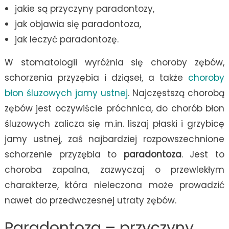
jakie są przyczyny paradontozy,
jak objawia się paradontoza,
jak leczyć paradontozę.
W stomatologii wyróżnia się choroby zębów,
schorzenia przyzębia i dziąseł, a także
choroby
błon śluzowych jamy ustnej
. Najczęstszą chorobą
zębów jest oczywiście próchnica, do chorób błon
śluzowych zalicza się m.in. liszaj płaski i grzybicę
jamy ustnej, zaś najbardziej rozpowszechnione
schorzenie przyzębia to
paradontoza
. Jest to
choroba zapalna, zazwyczaj o przewlekłym
charakterze, która nieleczona może prowadzić
nawet do przedwczesnej utraty zębów.
Paradontoza – przyczyny