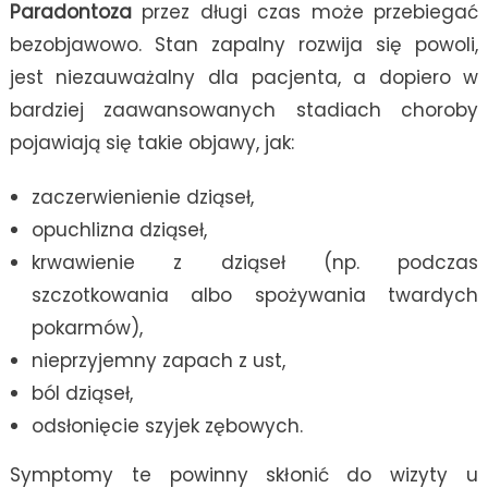
Paradontoza
przez długi czas może przebiegać
bezobjawowo. Stan zapalny rozwija się powoli,
jest niezauważalny dla pacjenta, a dopiero w
bardziej zaawansowanych stadiach choroby
pojawiają się takie objawy, jak:
zaczerwienienie dziąseł,
opuchlizna dziąseł,
krwawienie z dziąseł (np. podczas
szczotkowania albo spożywania twardych
pokarmów),
nieprzyjemny zapach z ust,
ból dziąseł,
odsłonięcie szyjek zębowych.
Symptomy te powinny skłonić do wizyty u