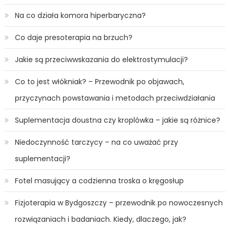
Na co działa komora hiperbaryczna?
Co daje presoterapia na brzuch?
Jakie są przeciwwskazania do elektrostymulacji?
Co to jest włókniak? – Przewodnik po objawach,
przyczynach powstawania i metodach przeciwdziałania
Suplementacja doustna czy kroplówka – jakie są różnice?
Niedoczynność tarczycy – na co uważać przy
suplementacji?
Fotel masujący a codzienna troska o kręgosłup
Fizjoterapia w Bydgoszczy – przewodnik po nowoczesnych
rozwiązaniach i badaniach. Kiedy, dlaczego, jak?