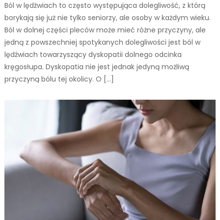
Ból w lędźwiach to często występująca dolegliwość, z którą
borykają się już nie tylko seniorzy, ale osoby w każdym wieku.
Ból w dolnej części pleców może mieć różne przyczyny, ale
jedną z powszechniej spotykanych dolegliwości jest ból w
lędźwiach towarzyszący dyskopatii dolnego odcinka
kręgosłupa. Dyskopatia nie jest jednak jedyną możliwą
przyczyną bólu tej okolicy. O […]