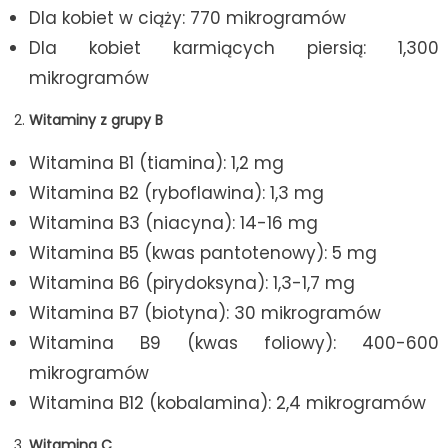
Dla kobiet w ciąży: 770 mikrogramów
Dla kobiet karmiących piersią: 1,300
mikrogramów
Witaminy z grupy B
Witamina B1 (tiamina): 1,2 mg
Witamina B2 (ryboflawina): 1,3 mg
Witamina B3 (niacyna): 14-16 mg
Witamina B5 (kwas pantotenowy): 5 mg
Witamina B6 (pirydoksyna): 1,3-1,7 mg
Witamina B7 (biotyna): 30 mikrogramów
Witamina B9 (kwas foliowy): 400-600
mikrogramów
Witamina B12 (kobalamina): 2,4 mikrogramów
Witamina C