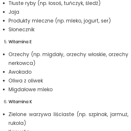
Tłuste ryby (np. łosoś, tuńczyk, śledź)
Jaja
Produkty mleczne (np. mleko, jogurt, ser)
Słonecznik
Witamina E
Orzechy (np. migdały, orzechy włoskie, orzechy
nerkowca)
Awokado
Oliwa z oliwek
Migdałowe mleko
Witamina K
Zielone warzywa liściaste (np. szpinak, jarmuż,
rukola)