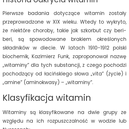
Pierwsze badania dotyczące witamin zostały
przeprowadzone w XIX wieku. Wtedy to wykryto,
że niektóre choroby, takie jak szkorbut czy beri-
beri, są spowodowane brakiem określonych
składników w diecie. W latach 1910-1912 polski
biochemik, Kazimierz Funk, zaproponował nazwę
„witaminy” dla tych substancji, z czego pochodzi
pochodzący od łacińskiego słowa „vita” (życie) i
„amine” (aminokwasy) – „witaminy”.
Klasyfikacja witamin
Witaminy są klasyfikowane na dwie grupy ze
względu na ich rozpuszczalność w wodzie lub