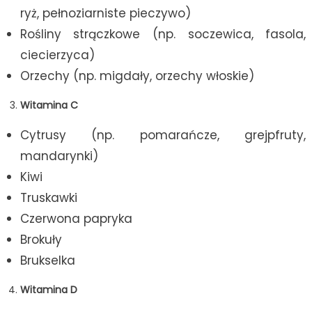
ryż, pełnoziarniste pieczywo)
Rośliny strączkowe (np. soczewica, fasola,
ciecierzyca)
Orzechy (np. migdały, orzechy włoskie)
Witamina C
Cytrusy (np. pomarańcze, grejpfruty,
mandarynki)
Kiwi
Truskawki
Czerwona papryka
Brokuły
Brukselka
Witamina D