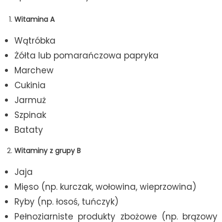
Witamina A
Wątróbka
Żółta lub pomarańczowa papryka
Marchew
Cukinia
Jarmuż
Szpinak
Bataty
Witaminy z grupy B
Jaja
Mięso (np. kurczak, wołowina, wieprzowina)
Ryby (np. łosoś, tuńczyk)
Pełnoziarniste produkty zbożowe (np. brązowy