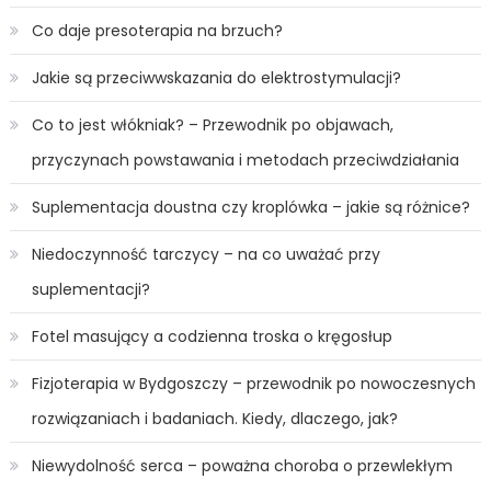
Co daje presoterapia na brzuch?
Jakie są przeciwwskazania do elektrostymulacji?
Co to jest włókniak? – Przewodnik po objawach,
przyczynach powstawania i metodach przeciwdziałania
Suplementacja doustna czy kroplówka – jakie są różnice?
Niedoczynność tarczycy – na co uważać przy
suplementacji?
Fotel masujący a codzienna troska o kręgosłup
Fizjoterapia w Bydgoszczy – przewodnik po nowoczesnych
rozwiązaniach i badaniach. Kiedy, dlaczego, jak?
Niewydolność serca – poważna choroba o przewlekłym