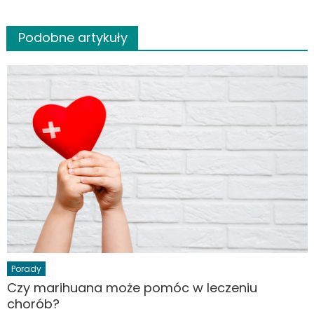
Podobne artykuły
Porady
Czy marihuana może pomóc w leczeniu
chorób?