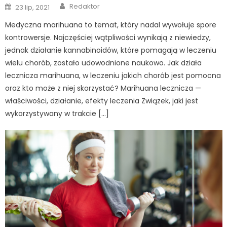
Author
Posted
Redaktor
23 lip, 2021
on
Medyczna marihuana to temat, który nadal wywołuje spore
kontrowersje. Najczęściej wątpliwości wynikają z niewiedzy,
jednak działanie kannabinoidów, które pomagają w leczeniu
wielu chorób, zostało udowodnione naukowo. Jak działa
lecznicza marihuana, w leczeniu jakich chorób jest pomocna
oraz kto może z niej skorzystać? Marihuana lecznicza —
właściwości, działanie, efekty leczenia Związek, jaki jest
wykorzystywany w trakcie […]