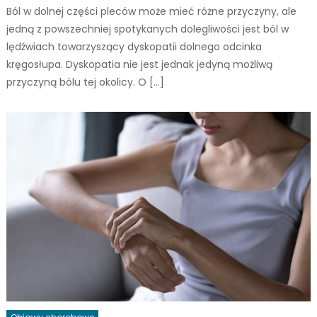
Ból w dolnej części pleców może mieć różne przyczyny, ale
jedną z powszechniej spotykanych dolegliwości jest ból w
lędźwiach towarzyszący dyskopatii dolnego odcinka
kręgosłupa. Dyskopatia nie jest jednak jedyną możliwą
przyczyną bólu tej okolicy. O […]