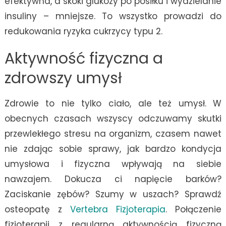
efektywna, a skoki glukozy po posiłku i wydzielanie
insuliny – mniejsze. To wszystko prowadzi do
redukowania ryzyka cukrzycy typu 2.
Aktywność fizyczna a
zdrowszy umysł
Zdrowie to nie tylko ciało, ale też umysł. W
obecnych czasach wszyscy odczuwamy skutki
przewlekłego stresu na organizm, czasem nawet
nie zdając sobie sprawy, jak bardzo kondycja
umysłowa i fizyczna wpływają na siebie
nawzajem. Dokucza ci napięcie barków?
Zaciskanie zębów? Szumy w uszach? Sprawdź
osteopatę z
Vertebra Fizjoterapia
. Połączenie
fizjoterapii z regularną aktywnością fizyczną