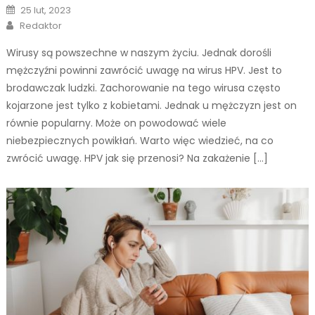
Posted
25 lut, 2023
on
Author
Redaktor
Wirusy są powszechne w naszym życiu. Jednak dorośli
mężczyźni powinni zawrócić uwagę na wirus HPV. Jest to
brodawczak ludzki. Zachorowanie na tego wirusa często
kojarzone jest tylko z kobietami. Jednak u mężczyzn jest on
równie popularny. Może on powodować wiele
niebezpiecznych powikłań. Warto więc wiedzieć, na co
zwrócić uwagę. HPV jak się przenosi? Na zakażenie […]