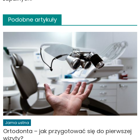
Podobne artykuły
Jama ustna
Ortodonta – jak przygotować się do pierwszej
wizyty?