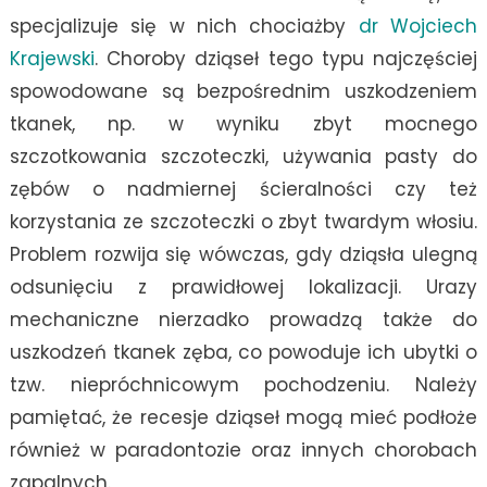
specjalizuje się w nich chociażby
dr Wojciech
Krajewski
. Choroby dziąseł tego typu najczęściej
spowodowane są bezpośrednim uszkodzeniem
tkanek, np. w wyniku zbyt mocnego
szczotkowania szczoteczki, używania pasty do
zębów o nadmiernej ścieralności czy też
korzystania ze szczoteczki o zbyt twardym włosiu.
Problem rozwija się wówczas, gdy dziąsła ulegną
odsunięciu z prawidłowej lokalizacji. Urazy
mechaniczne nierzadko prowadzą także do
uszkodzeń tkanek zęba, co powoduje ich ubytki o
tzw. niepróchnicowym pochodzeniu. Należy
pamiętać, że recesje dziąseł mogą mieć podłoże
również w paradontozie oraz innych chorobach
zapalnych.