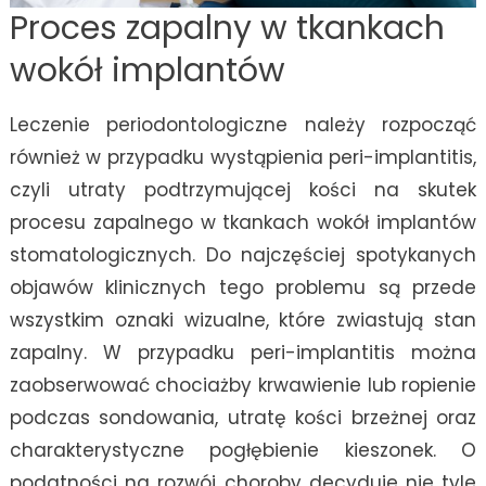
Proces zapalny w tkankach
wokół implantów
Leczenie periodontologiczne należy rozpocząć
również w przypadku wystąpienia peri-implantitis,
czyli utraty podtrzymującej kości na skutek
procesu zapalnego w tkankach wokół implantów
stomatologicznych. Do najczęściej spotykanych
objawów klinicznych tego problemu są przede
wszystkim oznaki wizualne, które zwiastują stan
zapalny. W przypadku peri-implantitis można
zaobserwować chociażby krwawienie lub ropienie
podczas sondowania, utratę kości brzeżnej oraz
charakterystyczne pogłębienie kieszonek. O
podatności na rozwój choroby decyduje nie tyle