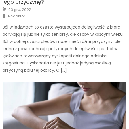
jego przyczynę?
Posted
03 gru, 2022
on
Author
Redaktor
Ból w lędźwiach to często występująca dolegliwość, z którą
borykają się już nie tylko seniorzy, ale osoby w każdym wieku.
Ból w dolnej części pleców może mieć różne przyczyny, ale
jedną z powszechniej spotykanych dolegliwości jest ból w
lędźwiach towarzyszący dyskopatii dolnego odcinka
kręgosłupa. Dyskopatia nie jest jednak jedyną możliwą
przyczyną bólu tej okolicy. O […]