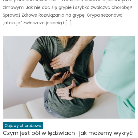
zimowym. Jak nie dać się grypie i szybko zwalczyć chorobę?
Sprawdź Zdrowe Rozwiązania na grypę. Grypa sezonowa
„atakuje” zwłaszcza jesienią i […]
Objawy chorobowe
Czym jest ból w lędźwiach i jak możemy wykryć