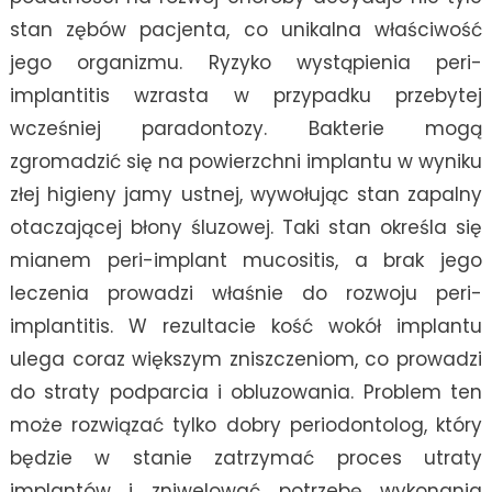
stan zębów pacjenta, co unikalna właściwość
jego organizmu. Ryzyko wystąpienia peri-
implantitis wzrasta w przypadku przebytej
wcześniej paradontozy. Bakterie mogą
zgromadzić się na powierzchni implantu w wyniku
złej higieny jamy ustnej, wywołując stan zapalny
otaczającej błony śluzowej. Taki stan określa się
mianem peri-implant mucositis, a brak jego
leczenia prowadzi właśnie do rozwoju peri-
implantitis. W rezultacie kość wokół implantu
ulega coraz większym zniszczeniom, co prowadzi
do straty podparcia i obluzowania. Problem ten
może rozwiązać tylko dobry periodontolog, który
będzie w stanie zatrzymać proces utraty
implantów i zniwelować potrzebę wykonania