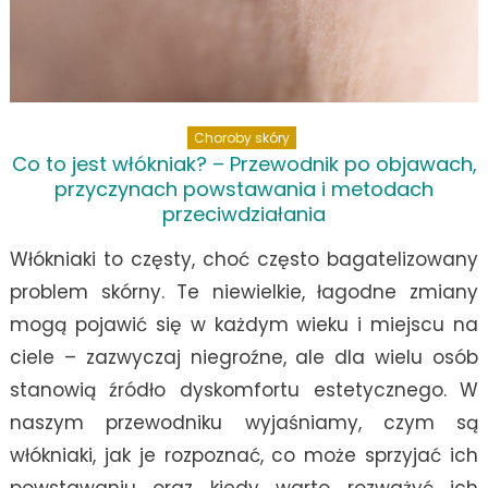
Choroby skóry
Co to jest włókniak? – Przewodnik po objawach,
przyczynach powstawania i metodach
przeciwdziałania
Włókniaki to częsty, choć często bagatelizowany
problem skórny. Te niewielkie, łagodne zmiany
mogą pojawić się w każdym wieku i miejscu na
ciele – zazwyczaj niegroźne, ale dla wielu osób
stanowią źródło dyskomfortu estetycznego. W
naszym przewodniku wyjaśniamy, czym są
włókniaki, jak je rozpoznać, co może sprzyjać ich