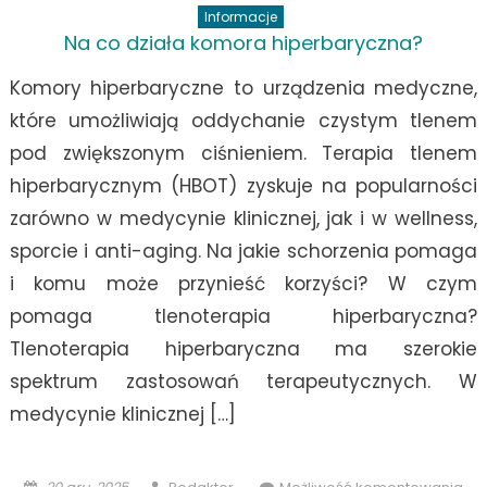
Informacje
Na co działa komora hiperbaryczna?
Komory hiperbaryczne to urządzenia medyczne,
które umożliwiają oddychanie czystym tlenem
pod zwiększonym ciśnieniem. Terapia tlenem
hiperbarycznym (HBOT) zyskuje na popularności
zarówno w medycynie klinicznej, jak i w wellness,
sporcie i anti-aging. Na jakie schorzenia pomaga
i komu może przynieść korzyści? W czym
pomaga tlenoterapia hiperbaryczna?
Tlenoterapia hiperbaryczna ma szerokie
spektrum zastosowań terapeutycznych. W
medycynie klinicznej […]
Posted
Author
Na