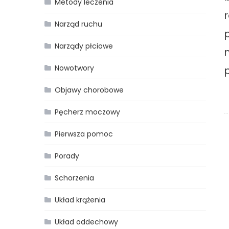
Metody leczenia
Narząd ruchu
Narządy płciowe
Nowotwory
Objawy chorobowe
Pęcherz moczowy
Pierwsza pomoc
Porady
Schorzenia
Układ krążenia
Układ oddechowy