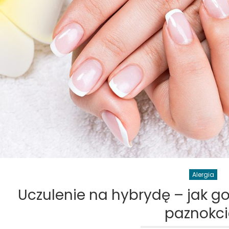
Alergia
Uczulenie na hybrydę – jak g
paznokci