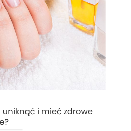
o uniknąć i mieć zdrowe
e?