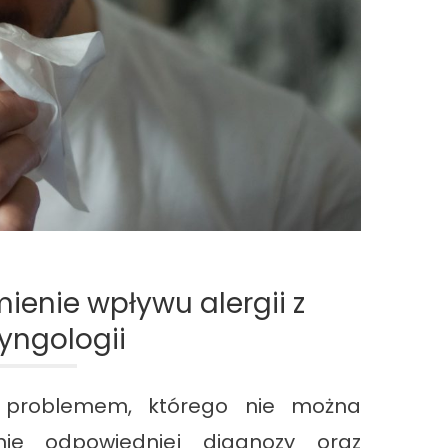
mienie wpływu alergii z
yngologii
 problemem, którego nie można
nie odpowiedniej diagnozy oraz