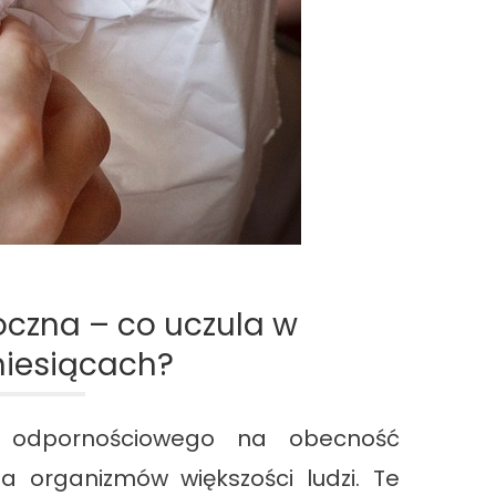
oczna – co uczula w
iesiącach?
du odpornościowego na obecność
la organizmów większości ludzi. Te