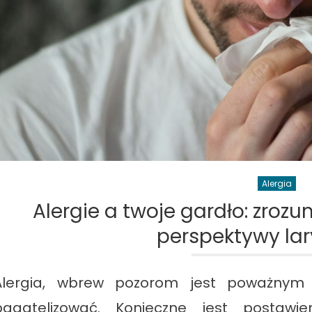
Alergia
Alergie a twoje gardło: zrozu
perspektywy lar
Alergia, wbrew pozorom jest poważnym
bagatelizować. Konieczne jest postawie