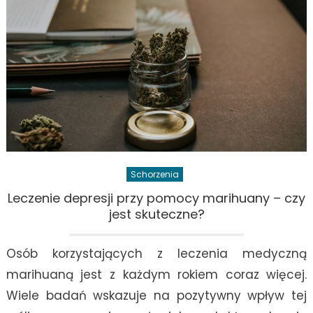
op
na
pac
Schorzenia
Leczenie depresji przy pomocy marihuany – czy
jest skuteczne?
Osób korzystających z leczenia medyczną
marihuaną jest z każdym rokiem coraz więcej.
Wiele badań wskazuje na pozytywny wpływ tej