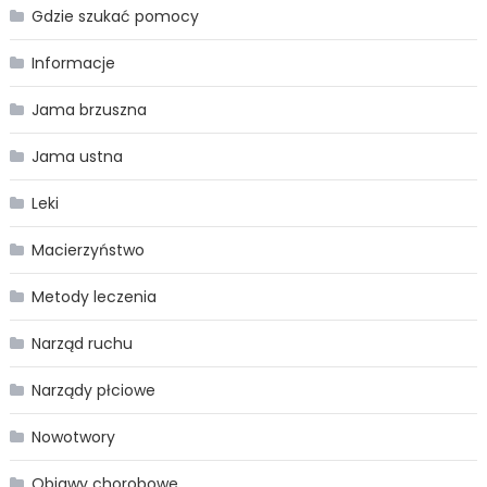
Gdzie szukać pomocy
Informacje
Jama brzuszna
Jama ustna
Leki
Macierzyństwo
Metody leczenia
Narząd ruchu
Narządy płciowe
Nowotwory
Objawy chorobowe