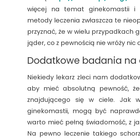
więcej na temat ginekomastii i 
metody leczenia zwłaszcza te nieope
przyznać, że w wielu przypadkach
jąder, co z pewnością nie wróży nic
Dodatkowe badania na 
Niekiedy lekarz zleci nam dodatk
aby mieć absolutną pewność, że
znajdującego się w ciele. Jak 
ginekomastii, mogą być naprawdę 
warto mieć pełną świadomość, z j
Na pewno leczenie takiego schorz