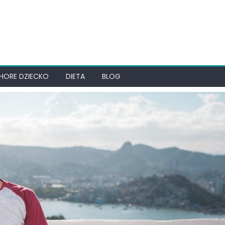
HORE DZIECKO
DIETA
BLOG