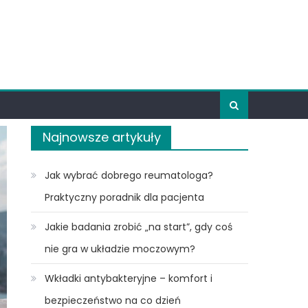
Najnowsze artykuły
Jak wybrać dobrego reumatologa?
Praktyczny poradnik dla pacjenta
Jakie badania zrobić „na start”, gdy coś
nie gra w układzie moczowym?
Wkładki antybakteryjne – komfort i
bezpieczeństwo na co dzień