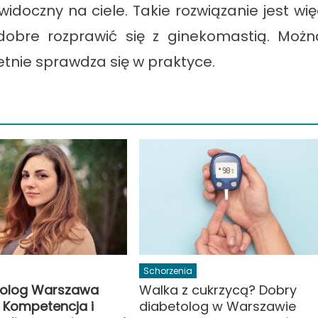
widoczny na ciele. Takie rozwiązanie jest wi
obre rozprawić się z ginekomastią. Możn
ietnie sprawdza się w praktyce.
Schorzenia
nolog Warszawa
Walka z cukrzycą? Dobry
 Kompetencja i
diabetolog w Warszawie