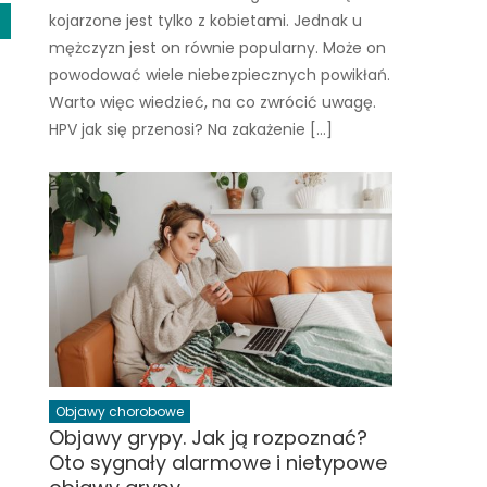
kojarzone jest tylko z kobietami. Jednak u
mężczyzn jest on równie popularny. Może on
powodować wiele niebezpiecznych powikłań.
Warto więc wiedzieć, na co zwrócić uwagę.
HPV jak się przenosi? Na zakażenie […]
Objawy chorobowe
Objawy grypy. Jak ją rozpoznać?
Oto sygnały alarmowe i nietypowe