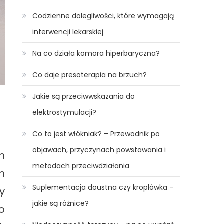
Codzienne dolegliwości, które wymagają
interwencji lekarskiej
Na co działa komora hiperbaryczna?
Co daje presoterapia na brzuch?
Jakie są przeciwwskazania do
elektrostymulacji?
Co to jest włókniak? – Przewodnik po
objawach, przyczynach powstawania i
h
metodach przeciwdziałania
h
Suplementacja doustna czy kroplówka –
y
jakie są różnice?
o