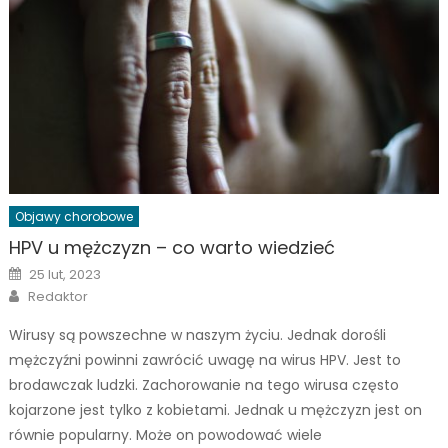
Objawy chorobowe
HPV u mężczyzn – co warto wiedzieć
Posted
25 lut, 2023
on
Author
Redaktor
Wirusy są powszechne w naszym życiu. Jednak dorośli
mężczyźni powinni zawrócić uwagę na wirus HPV. Jest to
brodawczak ludzki. Zachorowanie na tego wirusa często
kojarzone jest tylko z kobietami. Jednak u mężczyzn jest on
równie popularny. Może on powodować wiele