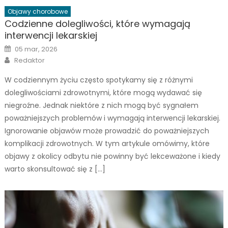
Objawy chorobowe
Codzienne dolegliwości, które wymagają
interwencji lekarskiej
Posted
05 mar, 2026
on
Author
Redaktor
W codziennym życiu często spotykamy się z różnymi
dolegliwościami zdrowotnymi, które mogą wydawać się
niegroźne. Jednak niektóre z nich mogą być sygnałem
poważniejszych problemów i wymagają interwencji lekarskiej.
Ignorowanie objawów może prowadzić do poważniejszych
komplikacji zdrowotnych. W tym artykule omówimy, które
objawy z okolicy odbytu nie powinny być lekceważone i kiedy
warto skonsultować się z […]