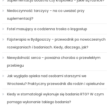
Suplementacja doustna czy kroplówka – jakie są różnice?
Niedoczynność tarczycy – na co uważać przy
suplementacji?
Fotel masujący a codzienna troska o kręgosłup
Fizjoterapia w Bydgoszczy – przewodnik po nowoczesnych
rozwiązaniach i badaniach. Kiedy, dlaczego, jak?
Niewydolność serca – poważna choroba o przewlekłym
przebiegu
Jak wygląda opieka nad osobami starszymi we
Wrocławiu? Praktyczny przewodnik dla rodzin i opiekunów
Kiedy w stomatologii wykonuje się badania RTG? W czym
pomaga wykonanie takiego badania?