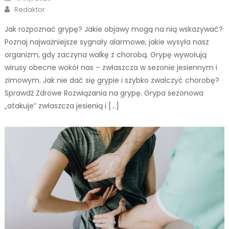
on
Author
Redaktor
Jak rozpoznać grypę? Jakie objawy mogą na nią wskazywać?
Poznaj najważniejsze sygnały alarmowe, jakie wysyła nasz
organizm, gdy zaczyna walkę z chorobą. Grypę wywołują
wirusy obecne wokół nas – zwłaszcza w sezonie jesiennym i
zimowym. Jak nie dać się grypie i szybko zwalczyć chorobę?
Sprawdź Zdrowe Rozwiązania na grypę. Grypa sezonowa
„atakuje” zwłaszcza jesienią i […]