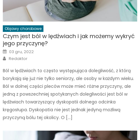
Objawy chorobowe
Czym jest ból w lędźwiach i jak możemy wykryć
jego przyczynę?
Posted
03 gru, 2022
on
Author
Redaktor
Ból w lędźwiach to często występująca dolegliwość, z którą
borykają się już nie tylko seniorzy, ale osoby w każdym wieku.
Ból w dolnej części pleców może mieć różne przyczyny, ale
jedną z powszechniej spotykanych dolegliwości jest ból w
lędźwiach towarzyszący dyskopatii dolnego odcinka
kręgosłupa. Dyskopatia nie jest jednak jedyną możliwą
przyczyną bólu tej okolicy. O […]