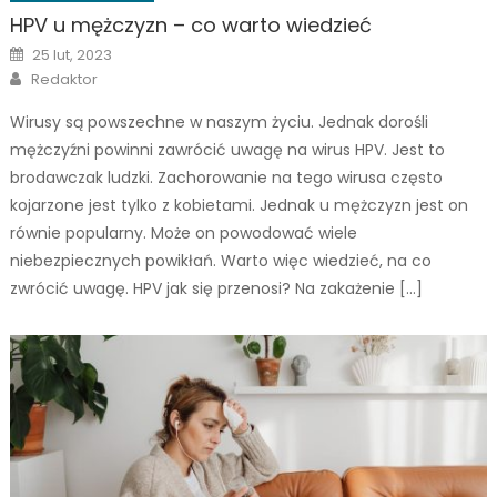
HPV u mężczyzn – co warto wiedzieć
Posted
25 lut, 2023
on
Author
Redaktor
Wirusy są powszechne w naszym życiu. Jednak dorośli
mężczyźni powinni zawrócić uwagę na wirus HPV. Jest to
brodawczak ludzki. Zachorowanie na tego wirusa często
kojarzone jest tylko z kobietami. Jednak u mężczyzn jest on
równie popularny. Może on powodować wiele
niebezpiecznych powikłań. Warto więc wiedzieć, na co
zwrócić uwagę. HPV jak się przenosi? Na zakażenie […]