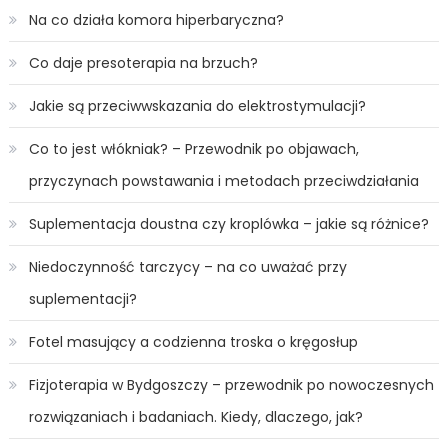
Na co działa komora hiperbaryczna?
Co daje presoterapia na brzuch?
Jakie są przeciwwskazania do elektrostymulacji?
Co to jest włókniak? – Przewodnik po objawach,
przyczynach powstawania i metodach przeciwdziałania
Suplementacja doustna czy kroplówka – jakie są różnice?
Niedoczynność tarczycy – na co uważać przy
suplementacji?
Fotel masujący a codzienna troska o kręgosłup
Fizjoterapia w Bydgoszczy – przewodnik po nowoczesnych
rozwiązaniach i badaniach. Kiedy, dlaczego, jak?