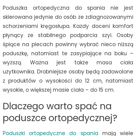
Poduszka ortopedyczna do spania nie jest
skierowana jedynie do osób ze zdiagnozowanymi
schorzeniami kręgosłupa. Każdy doceni komfort
płynący ze stabilnego podparcia szyi. Osoby
śpiące na plecach powinny wybrać nieco niższą
poduszkę, natomiast te zasypiające na boku –
wyższą. Ważna jest także masa ciała
użytkownika. Drobniejsze osoby będą zadowolone
z produktów o wysokości do 12 cm, natomiast
wysokie, o większej masie ciała – do 15 cm.
Dlaczego warto spać na
poduszce ortopedycznej?
Poduszki ortopedyczne do spania
mają wiele