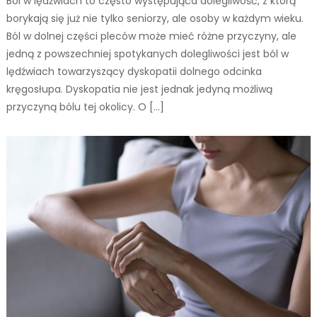
Ból w lędźwiach to często występująca dolegliwość, z którą
borykają się już nie tylko seniorzy, ale osoby w każdym wieku.
Ból w dolnej części pleców może mieć różne przyczyny, ale
jedną z powszechniej spotykanych dolegliwości jest ból w
lędźwiach towarzyszący dyskopatii dolnego odcinka
kręgosłupa. Dyskopatia nie jest jednak jedyną możliwą
przyczyną bólu tej okolicy. O […]