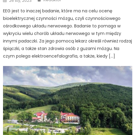
26 sty, 2023
on
EEG jest to inaczej badanie, które ma na celu ocenę
bioelektrycznej czynności mózgu, czyli czynnościowego
ośrodkowego układu nerwowego. Badanie to pomaga w
wykryciu wielu chorób układu nerwowego w tym między
innymi padaczki. Za jego pomocą lekarz określi również rodzaj
śpiączki, a także stan zdrowia osób z guzami mózgu. Na
czym polega elektroencefalografia, a także, kiedy […]