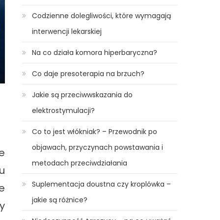
Codzienne dolegliwości, które wymagają
interwencji lekarskiej
Na co działa komora hiperbaryczna?
Co daje presoterapia na brzuch?
Jakie są przeciwwskazania do
elektrostymulacji?
Co to jest włókniak? – Przewodnik po
objawach, przyczynach powstawania i
e
metodach przeciwdziałania
u
Suplementacja doustna czy kroplówka –
e
jakie są różnice?
y