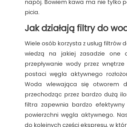
napój. Bowiem kawa ma nie tylko p
picia.
Jak działają filtry do w
Wiele osób korzysta z usług filtró
wiedzą na jakiej zasadzie one dz
przepływanie wody przez wnętrze 
postaci węgla aktywnego rozłożony
Woda wlewająca się otworem do
przechodząc przez bardzo dużą il
filtra zapewnia bardzo efektywny
powierzchni węgla aktywnego. Nas
do kolejnych części ekspresu, w któ