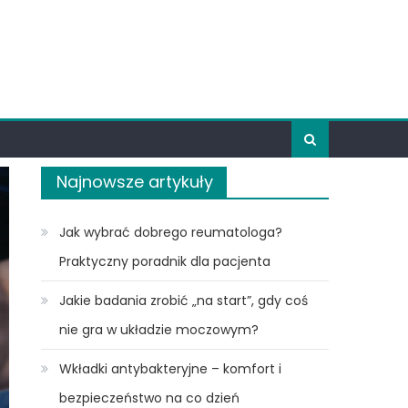
Najnowsze artykuły
Jak wybrać dobrego reumatologa?
Praktyczny poradnik dla pacjenta
Jakie badania zrobić „na start”, gdy coś
nie gra w układzie moczowym?
Wkładki antybakteryjne – komfort i
bezpieczeństwo na co dzień