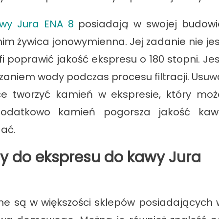
awy Jura ENA 8
posiadają w swojej budowi
nim żywica jonowymienna. Jej zadanie nie jes
i poprawić jakość ekspresu o 180 stopni. Jes
zaniem wody podczas procesu filtracji. Usuw
e tworzyć kamień w ekspresie, który moż
Dodatkowo kamień pogorsza jakość kaw
gać.
ody do ekspresu do kawy Jura
ne są w większości sklepów posiadających 