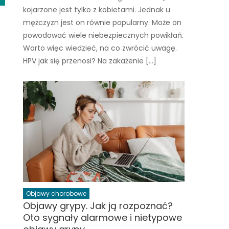
kojarzone jest tylko z kobietami. Jednak u
mężczyzn jest on równie popularny. Może on
powodować wiele niebezpiecznych powikłań.
Warto więc wiedzieć, na co zwrócić uwagę.
HPV jak się przenosi? Na zakażenie […]
Objawy chorobowe
Objawy grypy. Jak ją rozpoznać?
Oto sygnały alarmowe i nietypowe