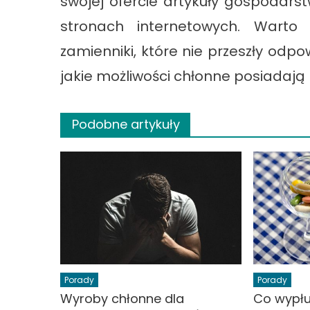
swojej ofercie artykuły gospodar
stronach internetowych. Warto 
zamienniki, które nie przeszły od
jakie możliwości chłonne posiadaj
Podobne artykuły
Porady
Porady
Wyroby chłonne dla
Co wypłu