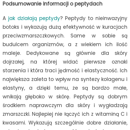
Podsumowanie informacji o peptydach
A
jak działają peptydy
? Peptydy to nieinwazyjny
botoks i wykazują dużą efektywność w kuracjach
przeciwzmarszczkowych. Same w sobie są
budulcem organizmów, a z wiekiem ich ilość
maleje. Dedykowane są głównie dla skóry
dojrzałej, na której widać pierwsze oznaki
starzenia i która traci jędrność i elastyczność. Ich
największa zaleta to wpływ na syntezy kolagenu i
elastyny, a dzięki temu, że są bardzo małe,
wnikają głęboko w skórę. Peptydy są dobrym
środkiem naprawczym dla skóry i wygładzają
zmarszczki. Najlepiej nie łączyć ich z witaminą C i
kwasami. Wykazują szczególnie dobre działanie,