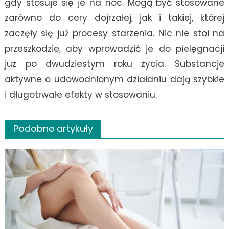
gdy stosuje się je na noc. Mogą być stosowane
zarówno do cery dojrzałej, jak i takiej, której
zaczęły się już procesy starzenia. Nic nie stoi na
przeszkodzie, aby wprowadzić je do pielęgnacji
już po dwudziestym roku życia. Substancje
aktywne o udowodnionym działaniu dają szybkie
i długotrwałe efekty w stosowaniu.
Podobne artykuły