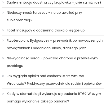
Suplementacja doustna czy kroplówka – jakie są różnice?
Niedoczynność tarczycy – na co uważać przy
suplementacji?
Fotel masujący a codzienna troska o kręgosłup
Fizjoterapia w Bydgoszczy – przewodnik po nowoczesnych
rozwiązaniach i badaniach. Kiedy, dlaczego, jak?
Niewydolność serca – poważna choroba o przewlekłym
przebiegu
Jak wygląda opieka nad osobami starszymi we
Wrocławiu? Praktyczny przewodnik dla rodzin i opiekunów
Kiedy w stomatologii wykonuje się badania RTG? W czym
pomaga wykonanie takiego badania?