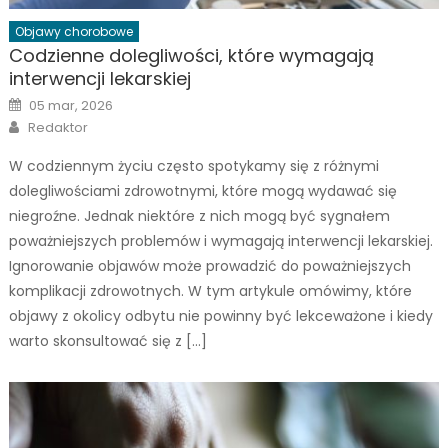
Objawy chorobowe
Codzienne dolegliwości, które wymagają
interwencji lekarskiej
Posted
05 mar, 2026
on
Author
Redaktor
W codziennym życiu często spotykamy się z różnymi
dolegliwościami zdrowotnymi, które mogą wydawać się
niegroźne. Jednak niektóre z nich mogą być sygnałem
poważniejszych problemów i wymagają interwencji lekarskiej.
Ignorowanie objawów może prowadzić do poważniejszych
komplikacji zdrowotnych. W tym artykule omówimy, które
objawy z okolicy odbytu nie powinny być lekceważone i kiedy
warto skonsultować się z […]