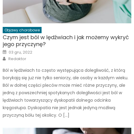
Objawy chorobowe
Czym jest ból w lędźwiach i jak możemy wykryć
jego przyczynę?
Posted
03 gru, 2022
on
Author
Redaktor
Ból w lędźwiach to często występująca dolegliwość, z którą
borykają się już nie tylko seniorzy, ale osoby w każdym wieku.
Ból w dolnej części pleców może mieć różne przyczyny, ale
jedną z powszechniej spotykanych dolegliwości jest ból w
lędźwiach towarzyszący dyskopatii dolnego odcinka
kręgosłupa. Dyskopatia nie jest jednak jedyną możliwą
przyczyną bólu tej okolicy. O […]