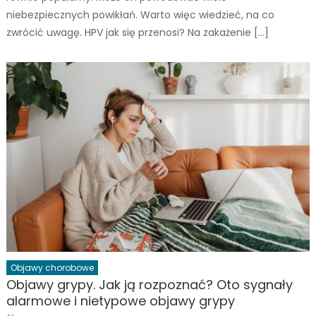
niebezpiecznych powikłań. Warto więc wiedzieć, na co
zwrócić uwagę. HPV jak się przenosi? Na zakażenie […]
Objawy chorobowe
Objawy grypy. Jak ją rozpoznać? Oto sygnały
alarmowe i nietypowe objawy grypy