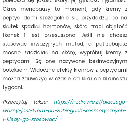
polepsza się jakość skóry, jej gęstość i jędrność.
Okres menopauzy to moment, gdy kremy z
peptyd dami szczególnie się przydadzą, bo na
skutek spadku hormonów, skóra traci objętość
tkanek i jest przesuszona. Jeśli nie chcesz
stosować inwazyjnych metod, a potrzebujesz
mocno zadziałać na skórę, wypróbuj kremy z
peptydami. Są one nazywane bezinwazyjnym
botoksem. Widoczne efekty kremów z peptydami
można zauważyć w czasie od kilku do kilkunastu
tygodni.
Przeczytaj także:
https://i-zdrowie.pl/dlaczego-
wazny-jest-krem-po-zabiegach-kosmetycznych-
i-kiedy-go-stosowac/