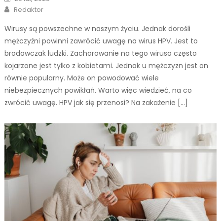
on
Author
Redaktor
Wirusy są powszechne w naszym życiu. Jednak dorośli
mężczyźni powinni zawrócić uwagę na wirus HPV. Jest to
brodawczak ludzki. Zachorowanie na tego wirusa często
kojarzone jest tylko z kobietami. Jednak u mężczyzn jest on
równie popularny. Może on powodować wiele
niebezpiecznych powikłań. Warto więc wiedzieć, na co
zwrócić uwagę. HPV jak się przenosi? Na zakażenie […]