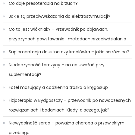
Co daje presoterapia na brzuch?
Jakie są przeciwwskazania do elektrostymulacji?
Co to jest włókniak? – Przewodnik po objawach,
przyczynach powstawania i metodach przeciwdziałania
Suplementacja doustna czy kroplówka – jakie są różnice?
Niedoczynność tarczycy – na co uważać przy
suplementacji?
Fotel masujący a codzienna troska o kręgosłup
Fizjoterapia w Bydgoszczy – przewodnik po nowoczesnych
rozwiązaniach i badaniach. Kiedy, dlaczego, jak?
Niewydolność serca – poważna choroba o przewlekłym
przebiegu