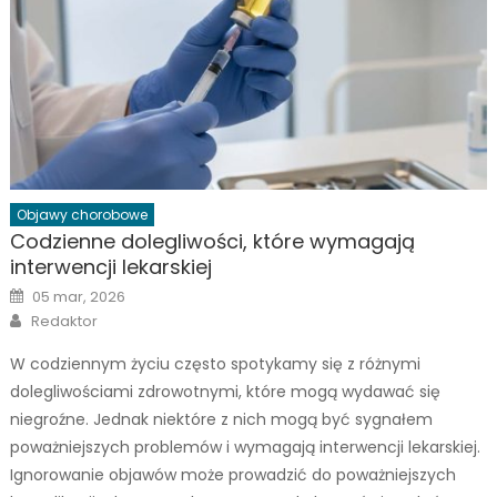
Objawy chorobowe
Codzienne dolegliwości, które wymagają
interwencji lekarskiej
Posted
05 mar, 2026
on
Author
Redaktor
W codziennym życiu często spotykamy się z różnymi
dolegliwościami zdrowotnymi, które mogą wydawać się
niegroźne. Jednak niektóre z nich mogą być sygnałem
poważniejszych problemów i wymagają interwencji lekarskiej.
Ignorowanie objawów może prowadzić do poważniejszych