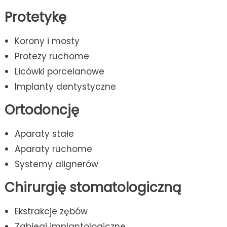
Protetykę
Korony i mosty
Protezy ruchome
Licówki porcelanowe
Implanty dentystyczne
Ortodoncję
Aparaty stałe
Aparaty ruchome
Systemy alignerów
Chirurgię stomatologiczną
Ekstrakcje zębów
Zabiegi implantologiczne