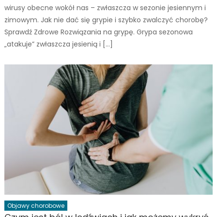
wirusy obecne wokół nas – zwłaszcza w sezonie jesiennym i
zimowym. Jak nie dać się grypie i szybko zwalczyć chorobę?
Sprawdź Zdrowe Rozwiązania na grypę. Grypa sezonowa
„atakuje” zwłaszcza jesienią i […]
Objawy chorobowe