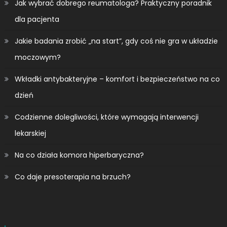
Jak wybrać dobrego reumatologa? Praktyczny poradnik
dla pacjenta
Jakie badania zrobić „na start”, gdy coś nie gra w układzie
moczowym?
Wkładki antybakteryjne – komfort i bezpieczeństwo na co
dzień
Codzienne dolegliwości, które wymagają interwencji
lekarskiej
Na co działa komora hiperbaryczna?
Co daje presoterapia na brzuch?