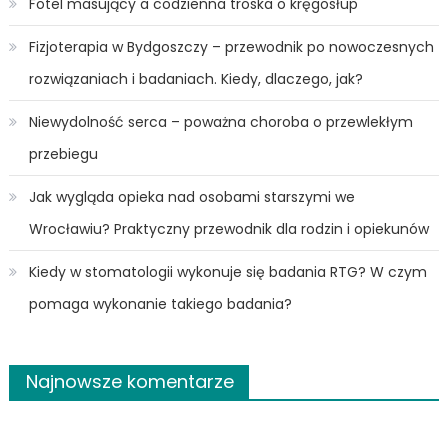
Fotel masujący a codzienna troska o kręgosłup
Fizjoterapia w Bydgoszczy – przewodnik po nowoczesnych
rozwiązaniach i badaniach. Kiedy, dlaczego, jak?
Niewydolność serca – poważna choroba o przewlekłym
przebiegu
Jak wygląda opieka nad osobami starszymi we
Wrocławiu? Praktyczny przewodnik dla rodzin i opiekunów
Kiedy w stomatologii wykonuje się badania RTG? W czym
pomaga wykonanie takiego badania?
Najnowsze komentarze