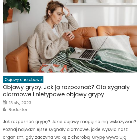
Objawy chorobowe
Objawy grypy. Jak ją rozpoznać? Oto sygnały
alarmowe i nietypowe objawy grypy
Posted
18 sty, 2023
on
Author
Redaktor
Jak rozpoznać grypę? Jakie objawy mogą na nią wskazywać?
Poznaj najważniejsze sygnały alarmowe, jakie wysyła nasz
organizm, gdy zaczyna walkę z chorobą. Grypę wywołują