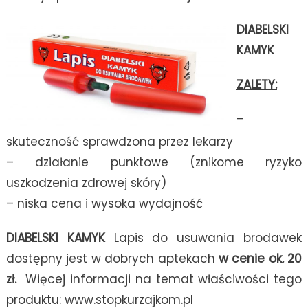
DIABELSKI
KAMYK
ZALETY:
–
skuteczność sprawdzona przez lekarzy
– działanie punktowe (znikome ryzyko
uszkodzenia zdrowej skóry)
– niska cena i wysoka wydajność
DIABELSKI KAMYK
Lapis do usuwania brodawek
dostępny jest w dobrych aptekach
w cenie ok. 20
zł.
Więcej informacji na temat właściwości tego
produktu: www.stopkurzajkom.pl