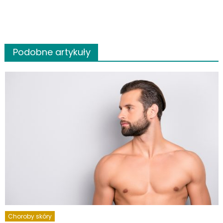
Podobne artykuły
Choroby skóry