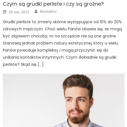
Czym są grudki perliste i czy są groźne?
Author
Posted
Redaktor
30 sie, 2021
on
Grudki perliste to zmiany skórne występujące od 10% do 20%
zdrowych mężczyzn. Choć wielu Panów obawia się, że mogą
być objawem choroby, to na szczęście nie są one groźne.
Stanowią jednak problem natury estetycznej, który u wielu
Panów powoduje kompleksy i mogą przyczynić się do
unikania kontaktów intymnych. Czym dokładnie są grudki
perliste? Skąd się […]