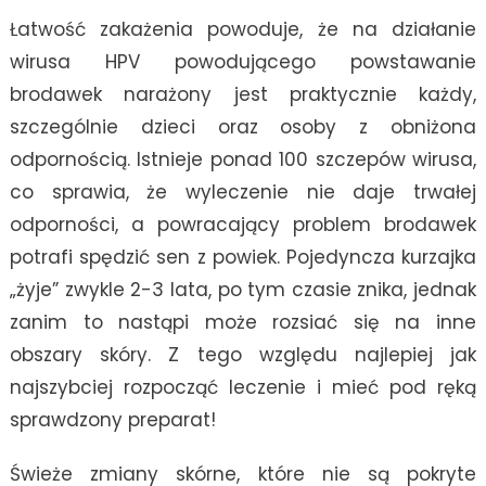
Łatwość zakażenia powoduje, że na działanie
wirusa HPV powodującego powstawanie
brodawek narażony jest praktycznie każdy,
szczególnie dzieci oraz osoby z obniżona
odpornością. Istnieje ponad 100 szczepów wirusa,
co sprawia, że wyleczenie nie daje trwałej
odporności, a powracający problem brodawek
potrafi spędzić sen z powiek. Pojedyncza kurzajka
„żyje” zwykle 2-3 lata, po tym czasie znika, jednak
zanim to nastąpi może rozsiać się na inne
obszary skóry. Z tego względu najlepiej jak
najszybciej rozpocząć leczenie i mieć pod ręką
sprawdzony preparat!
Świeże zmiany skórne, które nie są pokryte