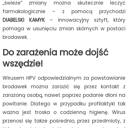
„świeże” zmiany można skutecznie leczyć
farmakologicznie – z pomocą przychodzi
DIABELSKI KAMYK
– innowacyjny sztyft, który
pomaga w usunięciu zmian skórnych w postaci
brodawek.
Do zarażenia może dojść
wszędzie!
Wirusem HPV odpowiedzialnym za powstawianie
brodawek można zarazić się przez kontakt z
zarażoną osobą, nawet poprzez podanie dłoni na
powitanie. Dlatego w przypadku profilaktyki tak
ważna jest troska o codzienną higienę. Wirus
przenosi się także pośrednio, przez przedmioty, z