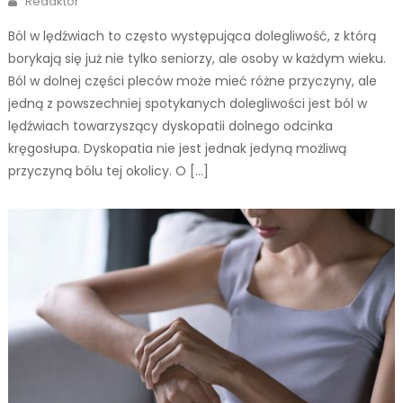
Redaktor
Ból w lędźwiach to często występująca dolegliwość, z którą
borykają się już nie tylko seniorzy, ale osoby w każdym wieku.
Ból w dolnej części pleców może mieć różne przyczyny, ale
jedną z powszechniej spotykanych dolegliwości jest ból w
lędźwiach towarzyszący dyskopatii dolnego odcinka
kręgosłupa. Dyskopatia nie jest jednak jedyną możliwą
przyczyną bólu tej okolicy. O […]