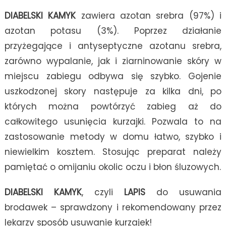
DIABELSKI KAMYK
zawiera azotan srebra (97%) i
azotan potasu (3%). Poprzez działanie
przyżegające i antyseptyczne azotanu srebra,
zarówno wypalanie, jak i ziarninowanie skóry w
miejscu zabiegu odbywa się szybko. Gojenie
uszkodzonej skory następuje za kilka dni, po
których można powtórzyć zabieg aż do
całkowitego usunięcia kurzajki. Pozwala to na
zastosowanie metody w domu łatwo, szybko i
niewielkim kosztem. Stosując preparat należy
pamiętać o omijaniu okolic oczu i błon śluzowych.
DIABELSKI KAMYK
, czyli
LAPIS
do usuwania
brodawek – sprawdzony i rekomendowany przez
lekarzy sposób usuwanie kurzajek!