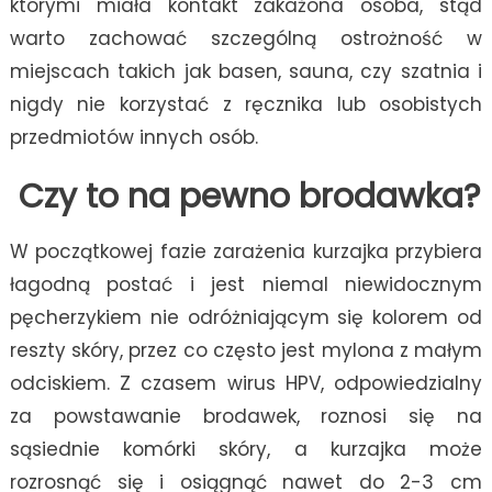
którymi miała kontakt zakażona osoba, stąd
warto zachować szczególną ostrożność w
miejscach takich jak basen, sauna, czy szatnia i
nigdy nie korzystać z ręcznika lub osobistych
przedmiotów innych osób.
Czy to na pewno brodawka?
W początkowej fazie zarażenia kurzajka przybiera
łagodną postać i jest niemal niewidocznym
pęcherzykiem nie odróżniającym się kolorem od
reszty skóry, przez co często jest mylona z małym
odciskiem. Z czasem wirus HPV, odpowiedzialny
za powstawanie brodawek, roznosi się na
sąsiednie komórki skóry, a kurzajka może
rozrosnąć się i osiągnąć nawet do 2-3 cm