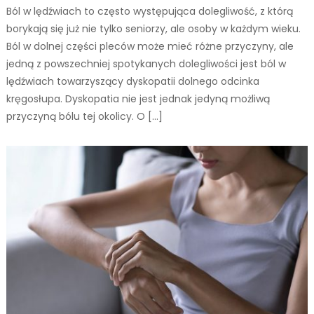
Ból w lędźwiach to często występująca dolegliwość, z którą
borykają się już nie tylko seniorzy, ale osoby w każdym wieku.
Ból w dolnej części pleców może mieć różne przyczyny, ale
jedną z powszechniej spotykanych dolegliwości jest ból w
lędźwiach towarzyszący dyskopatii dolnego odcinka
kręgosłupa. Dyskopatia nie jest jednak jedyną możliwą
przyczyną bólu tej okolicy. O […]