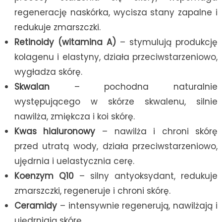
regenerację naskórka, wycisza stany zapalne i
redukuje zmarszczki.
Retinoidy (witamina A)
– stymulują produkcję
kolagenu i elastyny, działa przeciwstarzeniowo,
wygładza skórę.
Skwalan
– pochodna naturalnie
występującego w skórze skwalenu, silnie
nawilża, zmiękcza i koi skórę.
Kwas hialuronowy
– nawilża i chroni skórę
przed utratą wody, działa przeciwstarzeniowo,
ujędrnia i uelastycznia cerę.
Koenzym Q10
– silny antyoksydant, redukuje
zmarszczki, regeneruje i chroni skórę.
Ceramidy
– intensywnie regenerują, nawilżają i
ujędrniają skórę.