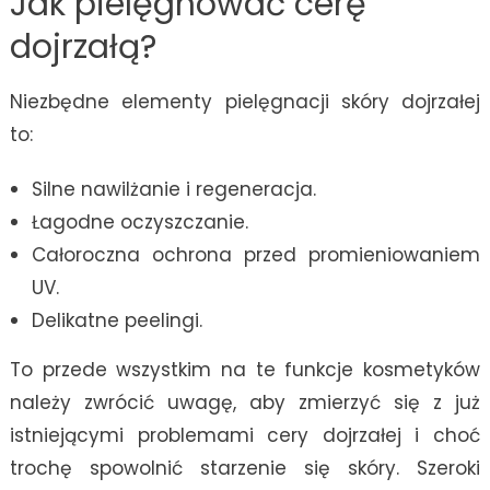
Jak pielęgnować cerę
dojrzałą?
Niezbędne elementy pielęgnacji skóry dojrzałej
to:
Silne nawilżanie i regeneracja.
Łagodne oczyszczanie.
Całoroczna ochrona przed promieniowaniem
UV.
Delikatne peelingi.
To przede wszystkim na te funkcje kosmetyków
należy zwrócić uwagę, aby zmierzyć się z już
istniejącymi problemami cery dojrzałej i choć
trochę spowolnić starzenie się skóry. Szeroki