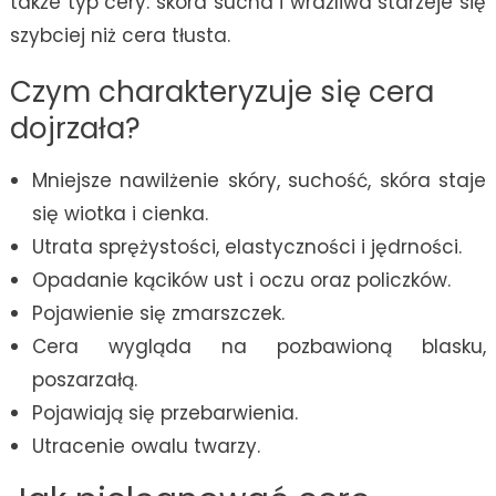
także typ cery: skóra sucha i wrażliwa starzeje się
szybciej niż cera tłusta.
Czym charakteryzuje się cera
dojrzała?
Mniejsze nawilżenie skóry, suchość, skóra staje
się wiotka i cienka.
Utrata sprężystości, elastyczności i jędrności.
Opadanie kącików ust i oczu oraz policzków.
Pojawienie się zmarszczek.
Cera wygląda na pozbawioną blasku,
poszarzałą.
Pojawiają się przebarwienia.
Utracenie owalu twarzy.