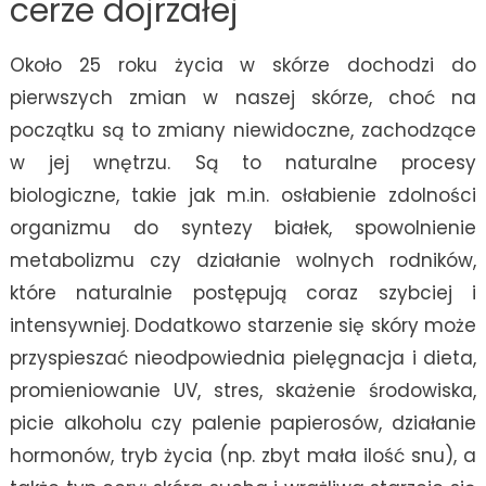
cerze dojrzałej
Około 25 roku życia w skórze dochodzi do
pierwszych zmian w naszej skórze, choć na
początku są to zmiany niewidoczne, zachodzące
w jej wnętrzu. Są to naturalne procesy
biologiczne, takie jak m.in. osłabienie zdolności
organizmu do syntezy białek, spowolnienie
metabolizmu czy działanie wolnych rodników,
które naturalnie postępują coraz szybciej i
intensywniej. Dodatkowo starzenie się skóry może
przyspieszać nieodpowiednia pielęgnacja i dieta,
promieniowanie UV, stres, skażenie środowiska,
picie alkoholu czy palenie papierosów, działanie
hormonów, tryb życia (np. zbyt mała ilość snu), a