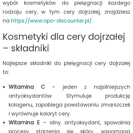
wybór kosmetyków do pielęgnacji każdego
rodzaju cery, w tym cery dojrzałej, znajdziesz
na
https://www.apo-discounter.pl/
.
Kosmetyki dla cery dojrzałej
– składniki
Najlepsze składniki do pielęgnacji cery dojrzałej
to:
Witamina C
– jeden z najsilniejszych
antyoksydantów. Stymuluje produkcję
kolagenu, zapobiega powstawaniu zmarszczek
i wyrównuje koloryt cery.
Witamina E
– silny antyoksydant, spowalnia
procesy starzenia się skóry, wspomaga