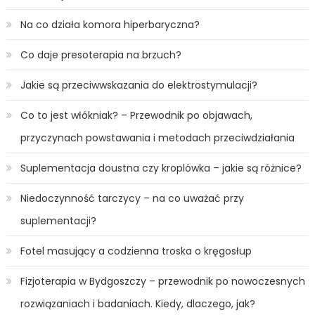
Na co działa komora hiperbaryczna?
Co daje presoterapia na brzuch?
Jakie są przeciwwskazania do elektrostymulacji?
Co to jest włókniak? – Przewodnik po objawach,
przyczynach powstawania i metodach przeciwdziałania
Suplementacja doustna czy kroplówka – jakie są różnice?
Niedoczynność tarczycy – na co uważać przy
suplementacji?
Fotel masujący a codzienna troska o kręgosłup
Fizjoterapia w Bydgoszczy – przewodnik po nowoczesnych
rozwiązaniach i badaniach. Kiedy, dlaczego, jak?