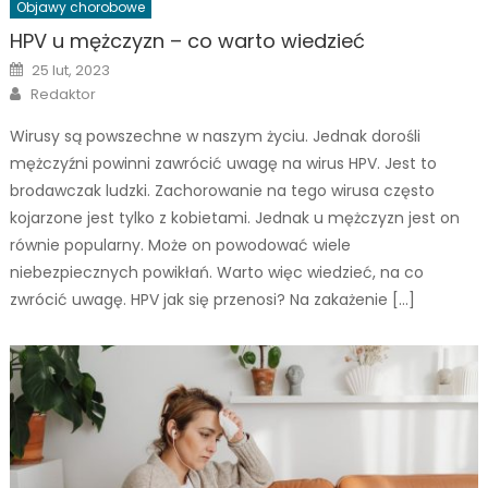
Objawy chorobowe
HPV u mężczyzn – co warto wiedzieć
Posted
25 lut, 2023
on
Author
Redaktor
Wirusy są powszechne w naszym życiu. Jednak dorośli
mężczyźni powinni zawrócić uwagę na wirus HPV. Jest to
brodawczak ludzki. Zachorowanie na tego wirusa często
kojarzone jest tylko z kobietami. Jednak u mężczyzn jest on
równie popularny. Może on powodować wiele
niebezpiecznych powikłań. Warto więc wiedzieć, na co
zwrócić uwagę. HPV jak się przenosi? Na zakażenie […]