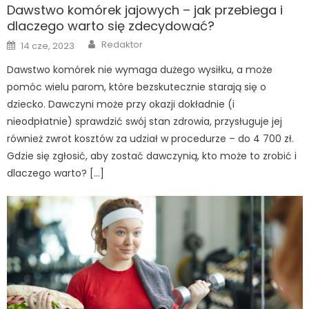
Dawstwo komórek jajowych – jak przebiega i
dlaczego warto się zdecydować?
Author
Posted
Redaktor
14 cze, 2023
on
Dawstwo komórek nie wymaga dużego wysiłku, a może
pomóc wielu parom, które bezskutecznie starają się o
dziecko. Dawczyni może przy okazji dokładnie (i
nieodpłatnie) sprawdzić swój stan zdrowia, przysługuje jej
również zwrot kosztów za udział w procedurze – do 4 700 zł.
Gdzie się zgłosić, aby zostać dawczynią, kto może to zrobić i
dlaczego warto? […]