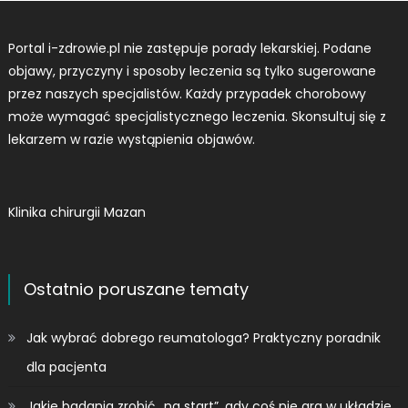
Portal i-zdrowie.pl nie zastępuje porady lekarskiej. Podane
objawy, przyczyny i sposoby leczenia są tylko sugerowane
przez naszych specjalistów. Każdy przypadek chorobowy
może wymagać specjalistycznego leczenia. Skonsultuj się z
lekarzem w razie wystąpienia objawów.
Klinika chirurgii Mazan
Ostatnio poruszane tematy
Jak wybrać dobrego reumatologa? Praktyczny poradnik
dla pacjenta
Jakie badania zrobić „na start”, gdy coś nie gra w układzie