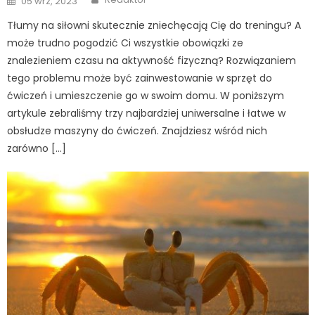
05 wrz, 2023
on
Tłumy na siłowni skutecznie zniechęcają Cię do treningu? A
może trudno pogodzić Ci wszystkie obowiązki ze
znalezieniem czasu na aktywność fizyczną? Rozwiązaniem
tego problemu może być zainwestowanie w sprzęt do
ćwiczeń i umieszczenie go w swoim domu. W poniższym
artykule zebraliśmy trzy najbardziej uniwersalne i łatwe w
obsłudze maszyny do ćwiczeń. Znajdziesz wśród nich
zarówno […]