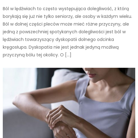
Ból w lędźwiach to często występująca dolegliwość, z którą
borykają się już nie tylko seniorzy, ale osoby w każdym wieku.
Ból w dolnej części pleców może mieć różne przyczyny, ale
jedną z powszechniej spotykanych dolegliwości jest ból w
lędźwiach towarzyszący dyskopatii dolnego odcinka
kręgosłupa. Dyskopatia nie jest jednak jedyną możliwą
przyczyną bólu tej okolicy. O […]