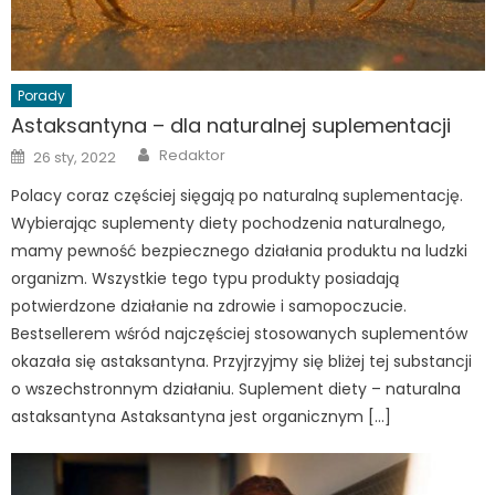
Porady
Astaksantyna – dla naturalnej suplementacji
Author
Posted
Redaktor
26 sty, 2022
on
Polacy coraz częściej sięgają po naturalną suplementację.
Wybierając suplementy diety pochodzenia naturalnego,
mamy pewność bezpiecznego działania produktu na ludzki
organizm. Wszystkie tego typu produkty posiadają
potwierdzone działanie na zdrowie i samopoczucie.
Bestsellerem wśród najczęściej stosowanych suplementów
okazała się astaksantyna. Przyjrzyjmy się bliżej tej substancji
o wszechstronnym działaniu. Suplement diety – naturalna
astaksantyna Astaksantyna jest organicznym […]