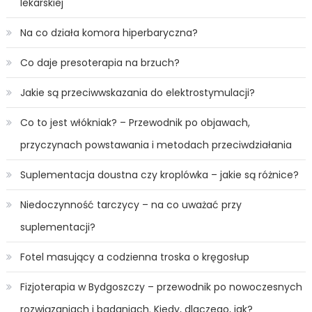
lekarskiej
Na co działa komora hiperbaryczna?
Co daje presoterapia na brzuch?
Jakie są przeciwwskazania do elektrostymulacji?
Co to jest włókniak? – Przewodnik po objawach,
przyczynach powstawania i metodach przeciwdziałania
Suplementacja doustna czy kroplówka – jakie są różnice?
Niedoczynność tarczycy – na co uważać przy
suplementacji?
Fotel masujący a codzienna troska o kręgosłup
Fizjoterapia w Bydgoszczy – przewodnik po nowoczesnych
rozwiązaniach i badaniach. Kiedy, dlaczego, jak?