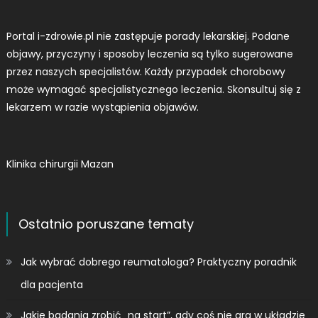
Portal i-zdrowie.pl nie zastępuje porady lekarskiej. Podane
objawy, przyczyny i sposoby leczenia są tylko sugerowane
przez naszych specjalistów. Każdy przypadek chorobowy
może wymagać specjalistycznego leczenia. Skonsultuj się z
lekarzem w razie wystąpienia objawów.
Klinika chirurgii Mazan
Ostatnio poruszane tematy
Jak wybrać dobrego reumatologa? Praktyczny poradnik
dla pacjenta
Jakie badania zrobić „na start”, gdy coś nie gra w układzie