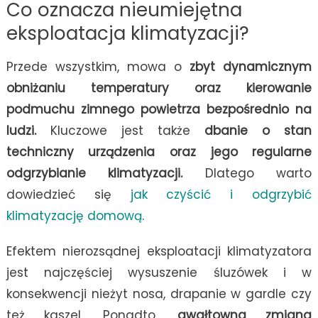
Co oznacza nieumiejętna
eksploatacja klimatyzacji?
Przede wszystkim, mowa o
zbyt dynamicznym
obniżaniu temperatury oraz kierowanie
podmuchu zimnego powietrza bezpośrednio na
ludzi.
Kluczowe jest także
dbanie o stan
techniczny urządzenia oraz jego regularne
odgrzybianie klimatyzacji.
Dlatego warto
dowiedzieć się
jak czyścić i odgrzybić
klimatyzację domową
.
Efektem nierozsądnej eksploatacji klimatyzatora
jest najczęściej wysuszenie śluzówek i w
konsekwencji nieżyt nosa, drapanie w gardle czy
też kaszel. Ponadto,
gwałtowna zmiana