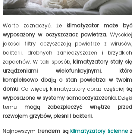
Warto zaznaczyć, że
klimatyzator może być
wyposażony w oczyszczacz powietrza.
Wysokiej
jakości filtry oczyszczają powietrze z wirusów,
bakterii, drobnych zanieczyszczeń i brzydkich
zapachów. W taki sposób,
klimatyzatory stały się
urządzeniami wielofunkcyjnymi, które
kompleksowo dbają o stan powietrza w twoim
domu.
Co więcej, klimatyzatory coraz częściej
są
wyposażone w systemy samooczyszczenia.
Dzięki
temu
mogą zabezpieczyć wnętrze przed
rozwojem grzybów, pleśni i bakterii.
Najnowszym
trendem są
klimatyzatory ścienne
z