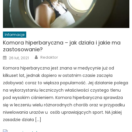
Informacje
Komora hiperbaryczna – jak działa i jakie ma
zastosowanie?
Author
Posted
Redaktor
26 lut, 2021
on
Komora hiperbaryczna jest znana w medycynie już od
kilkuset lat, jednak dopiero w ostatnim czasie zaczęła
zdobywać coraz to większa popularność. Jej działanie polega
na wykorzystaniu leczniczych właściwości czystego tlenu
pod wysokim ciśnieniem. Komora hiperbaryczna sprawdza
się w leczeniu wielu różnorodnych chorób oraz w przypadku
niwelowania urazów u osób uprawiających sport. NA jakiej
zasadzie działa […]