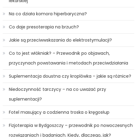
lekarskiej
Na co działa komora hiperbaryczna?
Co daje presoterapia na brzuch?
Jakie są przeciwwskazania do elektrostymulacji?
Co to jest włókniak? – Przewodnik po objawach,
przyczynach powstawania i metodach przeciwdziałania
Suplementacja doustna czy kroplówka – jakie są różnice?
Niedoczynność tarczycy – na co uważać przy
suplementacji?
Fotel masujący a codzienna troska o kręgosłup
Fizjoterapia w Bydgoszczy – przewodnik po nowoczesnych
rozwiązaniach i badaniach. Kiedy, dlaczego, jak?