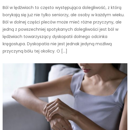
Ból w lędźwiach to często występująca dolegliwość, z którą
borykają się już nie tylko seniorzy, ale osoby w każdym wieku.
Ból w dolnej części pleców może mieć różne przyczyny, ale
jedną z powszechniej spotykanych dolegliwości jest ból w
lędźwiach towarzyszący dyskopatii dolnego odcinka
kręgosłupa. Dyskopatia nie jest jednak jedyną możliwą
przyczyną bólu tej okolicy. O […]