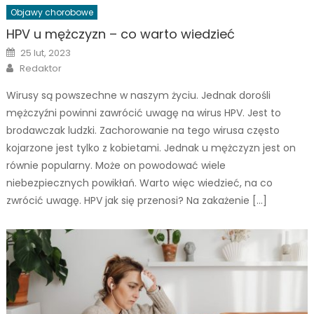
Objawy chorobowe
HPV u mężczyzn – co warto wiedzieć
Posted
25 lut, 2023
on
Author
Redaktor
Wirusy są powszechne w naszym życiu. Jednak dorośli
mężczyźni powinni zawrócić uwagę na wirus HPV. Jest to
brodawczak ludzki. Zachorowanie na tego wirusa często
kojarzone jest tylko z kobietami. Jednak u mężczyzn jest on
równie popularny. Może on powodować wiele
niebezpiecznych powikłań. Warto więc wiedzieć, na co
zwrócić uwagę. HPV jak się przenosi? Na zakażenie […]