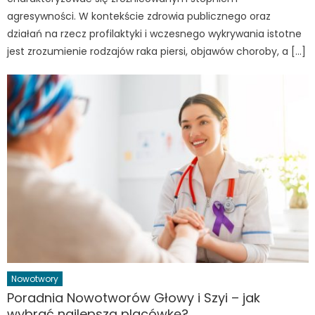
agresywności. W kontekście zdrowia publicznego oraz
działań na rzecz profilaktyki i wczesnego wykrywania istotne
jest zrozumienie rodzajów raka piersi, objawów choroby, a […]
Nowotwory
Poradnia Nowotworów Głowy i Szyi – jak
wybrać najlepszą placówkę?