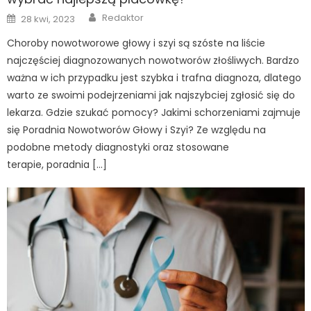
Author
Posted
Redaktor
28 kwi, 2023
on
Choroby nowotworowe głowy i szyi są szóste na liście
najczęściej diagnozowanych nowotworów złośliwych. Bardzo
ważna w ich przypadku jest szybka i trafna diagnoza, dlatego
warto ze swoimi podejrzeniami jak najszybciej zgłosić się do
lekarza. Gdzie szukać pomocy? Jakimi schorzeniami zajmuje
się Poradnia Nowotworów Głowy i Szyi? Ze względu na
podobne metody diagnostyki oraz stosowane
terapie, poradnia […]