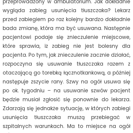
przeprowadzony w ambulatorium. Jak dokładnie
wygląda zabieg usunięcia tłuszczaka? Lekarz
przed zabiegiem po raz kolejny bardzo dokładnie
bada zmianę, która ma być usuwana. Następnie
pacjentowi podaje się znieczulenie miejscowe,
które sprawia, iż zabieg nie jest bolesny dla
pacjenta. Po tym, jak znieczulenie zacznie działać,
rozpoczyna się usuwanie tłuszczaka razem z
otaczającą go torebką łącznotkankową, a później
następuje zszycie rany. Szwy na ogół usuwa się
po ok. tygodniu – na usuwanie szwów pacjent
będzie musiał zgłosić się ponownie do lekarza.
Zdarzają się jednakże sytuację, w których zabiegi
usunięcia tłuszczaka muszą przebiegać w
szpitalnych warunkach. Ma to miejsce na ogół