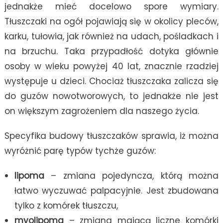
jednakże mieć docelowo spore wymiary.
Tłuszczaki na ogół pojawiają się w okolicy pleców,
karku, tułowia, jak również na udach, pośladkach i
na brzuchu. Taka przypadłość dotyka głównie
osoby w wieku powyżej 40 lat, znacznie rzadziej
występuje u dzieci. Chociaż tłuszczaka zalicza się
do guzów nowotworowych, to jednakże nie jest
on większym zagrożeniem dla naszego życia.
Specyfika budowy tłuszczaków sprawia, iż można
wyróżnić parę typów tychże guzów:
lipoma
– zmiana pojedyncza, którą można
łatwo wyczuwać palpacyjnie. Jest zbudowana
tylko z komórek tłuszczu,
myolipoma
– zmiana mającą liczne komórki