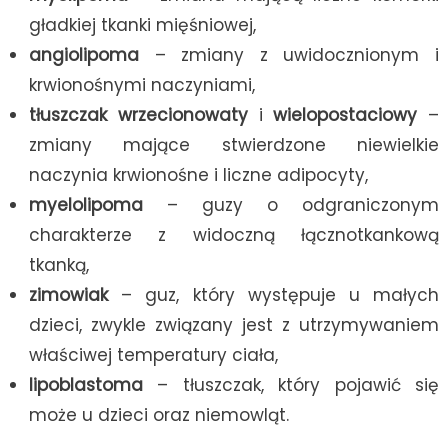
gładkiej tkanki mięśniowej,
angiolipoma
– zmiany z uwidocznionym i
krwionośnymi naczyniami,
tłuszczak wrzecionowaty
i
wielopostaciowy
–
zmiany mające stwierdzone niewielkie
naczynia krwionośne i liczne adipocyty,
myelolipoma
– guzy o odgraniczonym
charakterze z widoczną łącznotkankową
tkanką,
zimowiak
– guz, który występuje u małych
dzieci, zwykle związany jest z utrzymywaniem
właściwej temperatury ciała,
lipoblastoma
– tłuszczak, który pojawić się
może u dzieci oraz niemowląt.