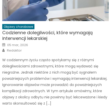
Objawy chorobowe
Codzienne dolegliwości, które wymagają
interwencji lekarskiej
Posted
05 mar, 2026
on
Author
Redaktor
W codziennym życiu często spotykamy się z różnymi
dolegliwościami zdrowotnymi, które mogą wydawać się
niegroźne. Jednak niektóre z nich mogą być sygnałem
poważniejszych problemów i wymagają interwencji lekarskiej.
Ignorowanie objawów może prowadzić do poważniejszych
komplikacji zdrowotnych. W tym artykule omówimy, które
objawy z okolicy odbytu nie powinny być lekceważone i kiedy
warto skonsultować się z […]