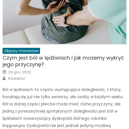
Objawy chorobowe
Czym jest ból w lędźwiach i jak możemy wykryć
jego przyczynę?
Posted
03 gru, 2022
on
Author
Redaktor
Ból w lędźwiach to często występująca dolegliwość, z którą
borykają się już nie tylko seniorzy, ale osoby w każdym wieku.
Ból w dolnej części pleców może mieć różne przyczyny, ale
jedną z powszechniej spotykanych dolegliwości jest ból w
lędźwiach towarzyszący dyskopatii dolnego odcinka
kręgosłupa. Dyskopatia nie jest jednak jedyną możliwą