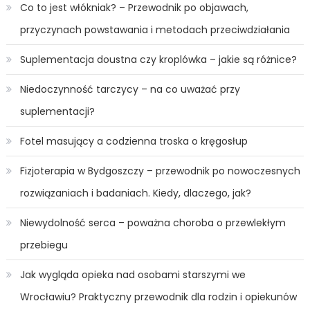
Co to jest włókniak? – Przewodnik po objawach,
przyczynach powstawania i metodach przeciwdziałania
Suplementacja doustna czy kroplówka – jakie są różnice?
Niedoczynność tarczycy – na co uważać przy
suplementacji?
Fotel masujący a codzienna troska o kręgosłup
Fizjoterapia w Bydgoszczy – przewodnik po nowoczesnych
rozwiązaniach i badaniach. Kiedy, dlaczego, jak?
Niewydolność serca – poważna choroba o przewlekłym
przebiegu
Jak wygląda opieka nad osobami starszymi we
Wrocławiu? Praktyczny przewodnik dla rodzin i opiekunów