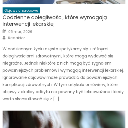
Objawy chorobowe
Codzienne dolegliwości, które wymagają
interwencji lekarskiej
Posted
05 mar, 2026
on
Author
Redaktor
W codziennym życiu często spotykamy się z różnymi
dolegliwościami zdrowotnymi, które mogą wydawać się
niegroźne. Jednak niektóre z nich mogą być sygnałem
poważniejszych problemów i wymagają interwencji lekarskiej.
Ignorowanie objawów może prowadzić do poważniejszych
komplikacji zdrowotnych. W tym artykule omówimy, które
objawy z okolicy odbytu nie powinny być lekceważone i kiedy
warto skonsultować się z […]