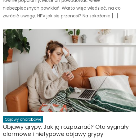
równie popularny. Może on powodować wiele
niebezpiecznych powikłań. Warto więc wiedzieć, na co
zwrócić uwagę. HPV jak się przenosi? Na zakażenie […]
Objawy chorobowe
Objawy grypy. Jak ją rozpoznać? Oto sygnały
alarmowe i nietypowe objawy grypy