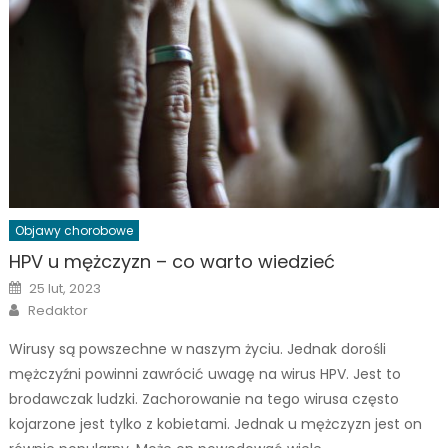
Objawy chorobowe
HPV u mężczyzn – co warto wiedzieć
Posted
25 lut, 2023
on
Author
Redaktor
Wirusy są powszechne w naszym życiu. Jednak dorośli
mężczyźni powinni zawrócić uwagę na wirus HPV. Jest to
brodawczak ludzki. Zachorowanie na tego wirusa często
kojarzone jest tylko z kobietami. Jednak u mężczyzn jest on