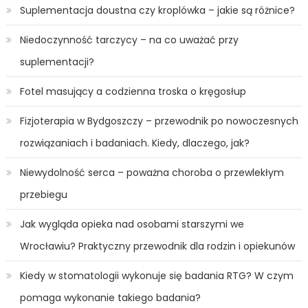
Suplementacja doustna czy kroplówka – jakie są różnice?
Niedoczynność tarczycy – na co uważać przy
suplementacji?
Fotel masujący a codzienna troska o kręgosłup
Fizjoterapia w Bydgoszczy – przewodnik po nowoczesnych
rozwiązaniach i badaniach. Kiedy, dlaczego, jak?
Niewydolność serca – poważna choroba o przewlekłym
przebiegu
Jak wygląda opieka nad osobami starszymi we
Wrocławiu? Praktyczny przewodnik dla rodzin i opiekunów
Kiedy w stomatologii wykonuje się badania RTG? W czym
pomaga wykonanie takiego badania?