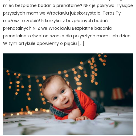
mieć bezpłatne badania prenatalne? NFZ je pokrywa. Tysiące
przyszłych mam we Wrocławiu już skorzystało. Teraz Ty
możesz to zrobić! 5 korzyści z bezpłatnych badań
prenatalnych NFZ we Wrocławiu Bezpłatne badania
prenatalneto świetna szansa dla przyszłych mam i ich dzieci.
W tym artykule opowiemy o pięciu […]