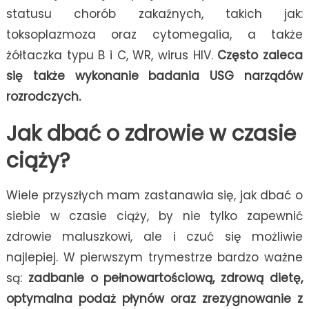
statusu chorób zakaźnych, takich jak:
toksoplazmoza oraz cytomegalia, a także
żółtaczka typu B i C, WR, wirus HIV.
Często zaleca
się także wykonanie badania USG narządów
rozrodczych.
Jak dbać o zdrowie w czasie
ciąży?
Wiele przyszłych mam zastanawia się, jak dbać o
siebie w czasie ciąży, by nie tylko zapewnić
zdrowie maluszkowi, ale i czuć się możliwie
najlepiej. W pierwszym trymestrze bardzo ważne
są:
zadbanie o pełnowartościową, zdrową dietę,
optymalna podaż płynów oraz zrezygnowanie z