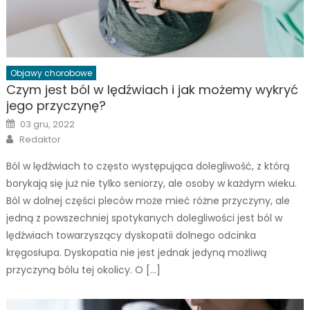
Objawy chorobowe
Czym jest ból w lędźwiach i jak możemy wykryć
jego przyczynę?
Posted
03 gru, 2022
on
Author
Redaktor
Ból w lędźwiach to często występująca dolegliwość, z którą
borykają się już nie tylko seniorzy, ale osoby w każdym wieku.
Ból w dolnej części pleców może mieć różne przyczyny, ale
jedną z powszechniej spotykanych dolegliwości jest ból w
lędźwiach towarzyszący dyskopatii dolnego odcinka
kręgosłupa. Dyskopatia nie jest jednak jedyną możliwą
przyczyną bólu tej okolicy. O […]