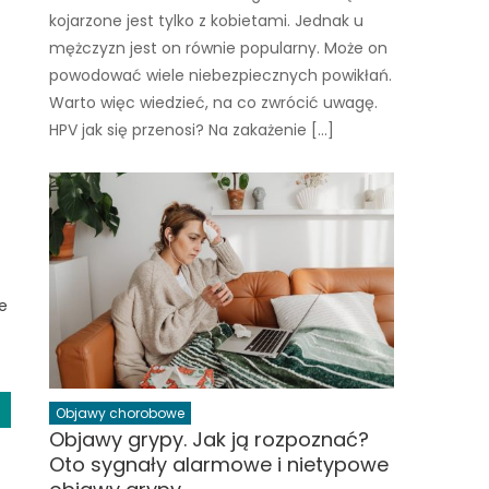
kojarzone jest tylko z kobietami. Jednak u
mężczyzn jest on równie popularny. Może on
powodować wiele niebezpiecznych powikłań.
Warto więc wiedzieć, na co zwrócić uwagę.
HPV jak się przenosi? Na zakażenie […]
e
Objawy chorobowe
Objawy grypy. Jak ją rozpoznać?
Oto sygnały alarmowe i nietypowe