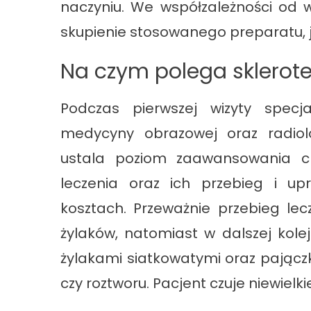
naczyniu. We współzależności od 
skupienie stosowanego preparatu, j
Na czym polega sklerot
Podczas pierwszej wizyty specja
medycyny obrazowej oraz radiolo
ustala poziom zaawansowania c
leczenia oraz ich przebieg i up
kosztach. Przeważnie przebieg lec
żylaków, natomiast w dalszej kolej
żylakami siatkowatymi oraz pającz
czy roztworu. Pacjent czuje niewielki