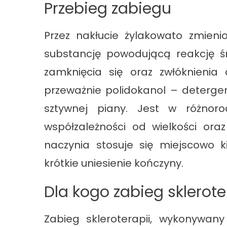
Przebieg zabiegu
Przez nakłucie żylakowato zmienio
substancję powodującą reakcję ś
zamknięcia się oraz zwłóknienia 
przeważnie polidokanol – detergen
sztywnej piany. Jest w różnoro
współzależności od wielkości oraz
naczynia stosuje się miejscowo 
krótkie uniesienie kończyny.
Dla kogo zabieg sklerote
Zabieg skleroterapii, wykonywan