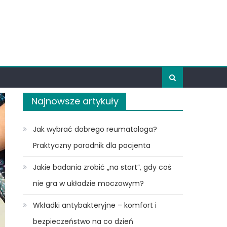
Najnowsze artykuły
Jak wybrać dobrego reumatologa?
Praktyczny poradnik dla pacjenta
Jakie badania zrobić „na start”, gdy coś
nie gra w układzie moczowym?
Wkładki antybakteryjne – komfort i
bezpieczeństwo na co dzień