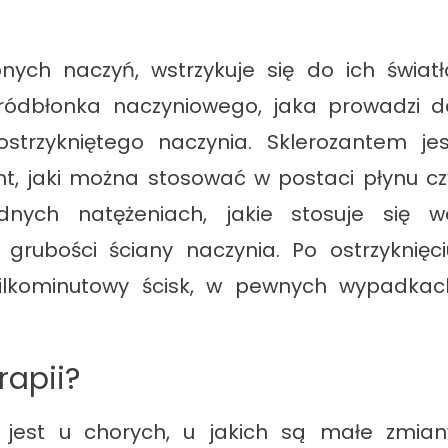
nych naczyń, wstrzykuje się do ich światł
ródbłonka naczyniowego, jaka prowadzi d
ostrzykniętego naczynia. Sklerozantem jes
t, jaki można stosować w postaci płynu cz
dnych natężeniach, jakie stosuje się w
 grubości ściany naczynia. Po ostrzyknięci
kilkominutowy ścisk, w pewnych wypadkac
rapii?
y jest u chorych, u jakich są małe zmian