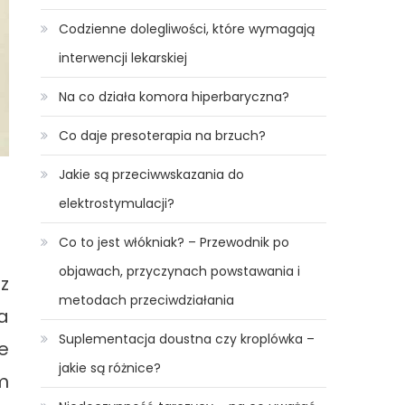
Codzienne dolegliwości, które wymagają
interwencji lekarskiej
Na co działa komora hiperbaryczna?
Co daje presoterapia na brzuch?
Jakie są przeciwwskazania do
elektrostymulacji?
Co to jest włókniak? – Przewodnik po
objawach, przyczynach powstawania i
z
metodach przeciwdziałania
a
Suplementacja doustna czy kroplówka –
e
jakie są różnice?
m