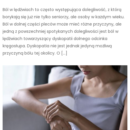
Ból w lędźwiach to często występująca dolegliwość, z którą
borykają się już nie tylko seniorzy, ale osoby w każdym wieku.
Ból w dolnej części pleców może mieć różne przyczyny, ale
jedną z powszechniej spotykanych dolegliwości jest ból w
lędźwiach towarzyszący dyskopatii dolnego odcinka
kręgosłupa. Dyskopatia nie jest jednak jedyną możliwą
przyczyną bólu tej okolicy. O […]