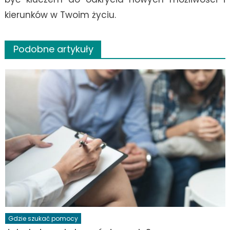
kierunków w Twoim życiu.
Podobne artykuły
Gdzie szukać pomocy