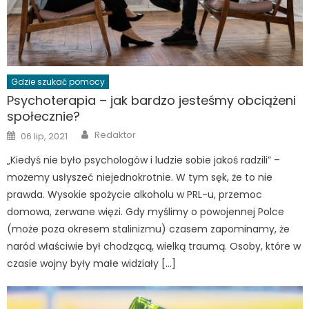
Gdzie szukać pomocy
Psychoterapia – jak bardzo jesteśmy obciążeni
społecznie?
Author
Posted
Redaktor
06 lip, 2021
on
„Kiedyś nie było psychologów i ludzie sobie jakoś radzili” –
możemy usłyszeć niejednokrotnie. W tym sęk, że to nie
prawda. Wysokie spożycie alkoholu w PRL-u, przemoc
domowa, zerwane więzi. Gdy myślimy o powojennej Polce
(może poza okresem stalinizmu) czasem zapominamy, że
naród właściwie był chodzącą, wielką traumą. Osoby, które w
czasie wojny były małe widziały […]