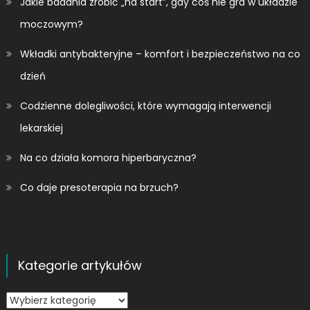
Jakie badania zrobić „na start”, gdy coś nie gra w układzie
moczowym?
Wkładki antybakteryjne – komfort i bezpieczeństwo na co
dzień
Codzienne dolegliwości, które wymagają interwencji
lekarskiej
Na co działa komora hiperbaryczna?
Co daje presoterapia na brzuch?
Kategorie artykułów
Kategorie