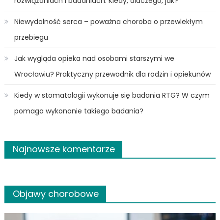
rozwiązaniach i badaniach. Kiedy, dlaczego, jak?
Niewydolność serca – poważna choroba o przewlekłym
przebiegu
Jak wygląda opieka nad osobami starszymi we
Wrocławiu? Praktyczny przewodnik dla rodzin i opiekunów
Kiedy w stomatologii wykonuje się badania RTG? W czym
pomaga wykonanie takiego badania?
Najnowsze komentarze
Objawy chorobowe