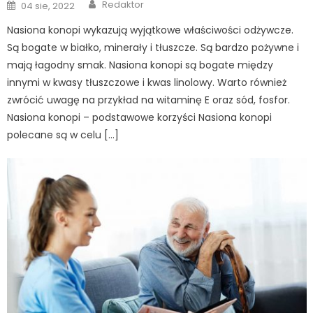
Author
Posted
Redaktor
04 sie, 2022
on
Nasiona konopi wykazują wyjątkowe właściwości odżywcze.
Są bogate w białko, minerały i tłuszcze. Są bardzo pożywne i
mają łagodny smak. Nasiona konopi są bogate między
innymi w kwasy tłuszczowe i kwas linolowy. Warto również
zwrócić uwagę na przykład na witaminę E oraz sód, fosfor.
Nasiona konopi – podstawowe korzyści Nasiona konopi
polecane są w celu […]