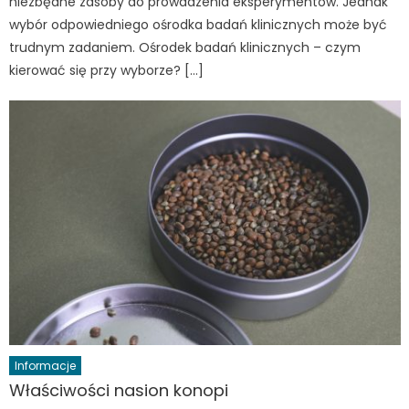
niezbędne zasoby do prowadzenia eksperymentów. Jednak
wybór odpowiedniego ośrodka badań klinicznych może być
trudnym zadaniem. Ośrodek badań klinicznych – czym
kierować się przy wyborze? […]
Informacje
Właściwości nasion konopi