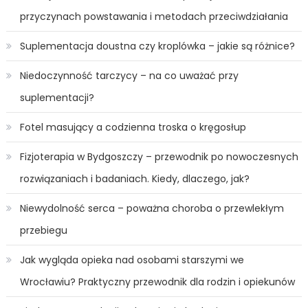
przyczynach powstawania i metodach przeciwdziałania
Suplementacja doustna czy kroplówka – jakie są różnice?
Niedoczynność tarczycy – na co uważać przy
suplementacji?
Fotel masujący a codzienna troska o kręgosłup
Fizjoterapia w Bydgoszczy – przewodnik po nowoczesnych
rozwiązaniach i badaniach. Kiedy, dlaczego, jak?
Niewydolność serca – poważna choroba o przewlekłym
przebiegu
Jak wygląda opieka nad osobami starszymi we
Wrocławiu? Praktyczny przewodnik dla rodzin i opiekunów