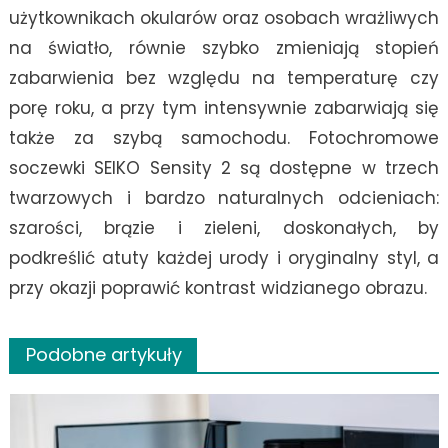
użytkownikach okularów oraz osobach wrażliwych
na światło, równie szybko zmieniają stopień
zabarwienia bez względu na temperaturę czy
porę roku, a przy tym intensywnie zabarwiają się
także za szybą samochodu. Fotochromowe
soczewki SEIKO Sensity 2 są dostępne w trzech
twarzowych i bardzo naturalnych odcieniach:
szarości, brązie i zieleni, doskonałych, by
podkreślić atuty każdej urody i oryginalny styl, a
przy okazji poprawić kontrast widzianego obrazu.
Podobne artykuły