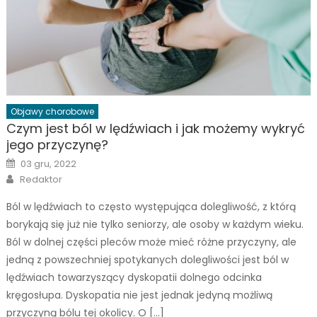
Objawy chorobowe
Czym jest ból w lędźwiach i jak możemy wykryć
jego przyczynę?
Posted
03 gru, 2022
on
Author
Redaktor
Ból w lędźwiach to często występująca dolegliwość, z którą
borykają się już nie tylko seniorzy, ale osoby w każdym wieku.
Ból w dolnej części pleców może mieć różne przyczyny, ale
jedną z powszechniej spotykanych dolegliwości jest ból w
lędźwiach towarzyszący dyskopatii dolnego odcinka
kręgosłupa. Dyskopatia nie jest jednak jedyną możliwą
przyczyną bólu tej okolicy. O […]