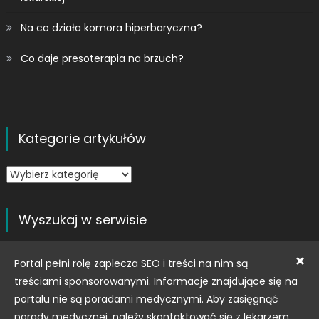
Na co działa komora hiperbaryczna?
Co daje presoterapia na brzuch?
Kategorie artykułów
Kategorie
artykułów
Wyszukaj w serwisie
Szukaj:
×
Portal pełni rolę zaplecza SEO i treści na nim są
treściami sponsorowanymi. Informacje znajdujące się na
portalu nie są poradami medycznymi. Aby zasięgnąć
porady medycznej, należy skontaktować się z lekarzem