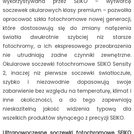
wykorzystywana przez
SEIKO
– wytwórcę
soczewek okularowych klasy premium – pozwoliła
opracować szkła fotochromowe nowej generacji,
które dostosowują się do zmiany natężenia
światła dwukrotnie szybciej niż starsze
fotochromy, a ich ekspresowego przeobrażenia
nie utrudniają żadne czynniki zewnętrzne.
Okularowe soczewki fotochromowe SEIKO Sensity
2, inaczej niż pierwsze soczewki światłoczułe,
szybko i niezawodnie dopasowują swoje
zabarwienie bez względu na temperaturę, klimat i
inne okoliczności, a do tego zapewniają
nieskazitelną jakość widzenia typową dla
wszelkich produktów słynącego z precyzji SEIKO.
Ultranowoczesne soczewki fotochromowe SEIKO