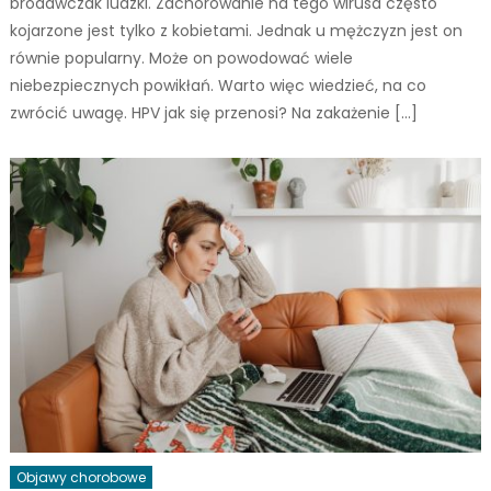
brodawczak ludzki. Zachorowanie na tego wirusa często
kojarzone jest tylko z kobietami. Jednak u mężczyzn jest on
równie popularny. Może on powodować wiele
niebezpiecznych powikłań. Warto więc wiedzieć, na co
zwrócić uwagę. HPV jak się przenosi? Na zakażenie […]
Objawy chorobowe