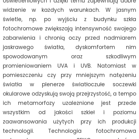
oświetleniowych i dzięki temu zapewniają dobre
widzenie w każdych warunkach. W jasnym
świetle, np. po wyjściu z budynku szkła
fotochromowe zwiększają intensywność swojego
zabarwienia i chronią oczy przed nadmiarem
jaskrawego światła, dyskomfortem nim
spowodowanym oraz szkodliwym
promieniowaniem UVA i UVB. Natomiast w
pomieszczeniu czy przy mniejszym natężeniu
światła w plenerze światłoczułe soczewki
okularowe odzyskują swoją przejrzystość, a tempo
ich metamorfozy uzależnione jest przede
wszystkim od jakości szkieł i poziomu
zaawansowania użytych przy ich produkcji
technologii. Technologia fotochromowa