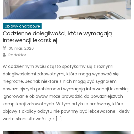
Objawy chorobowe
Codzienne dolegliwości, które wymagają
interwencji lekarskiej
Posted
05 mar, 2026
on
Author
Redaktor
W codziennym życiu często spotykamy się z różnymi
dolegliwościami zdrowotnymi, które mogą wydawać się
niegroźne. Jednak niektóre z nich mogą być sygnałem
poważniejszych problemów i wymagają interwencji lekarskiej.
Ignorowanie objawów może prowadzić do poważniejszych
komplikacji zdrowotnych. W tym artykule omówimy, które
objawy z okolicy odbytu nie powinny być lekceważone i kiedy
warto skonsultować się z […]