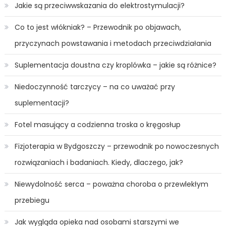
Jakie są przeciwwskazania do elektrostymulacji?
Co to jest włókniak? – Przewodnik po objawach,
przyczynach powstawania i metodach przeciwdziałania
Suplementacja doustna czy kroplówka – jakie są różnice?
Niedoczynność tarczycy – na co uważać przy
suplementacji?
Fotel masujący a codzienna troska o kręgosłup
Fizjoterapia w Bydgoszczy – przewodnik po nowoczesnych
rozwiązaniach i badaniach. Kiedy, dlaczego, jak?
Niewydolność serca – poważna choroba o przewlekłym
przebiegu
Jak wygląda opieka nad osobami starszymi we