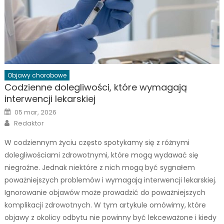
Objawy chorobowe
Codzienne dolegliwości, które wymagają
interwencji lekarskiej
Posted
05 mar, 2026
on
Author
Redaktor
W codziennym życiu często spotykamy się z różnymi
dolegliwościami zdrowotnymi, które mogą wydawać się
niegroźne. Jednak niektóre z nich mogą być sygnałem
poważniejszych problemów i wymagają interwencji lekarskiej.
Ignorowanie objawów może prowadzić do poważniejszych
komplikacji zdrowotnych. W tym artykule omówimy, które
objawy z okolicy odbytu nie powinny być lekceważone i kiedy