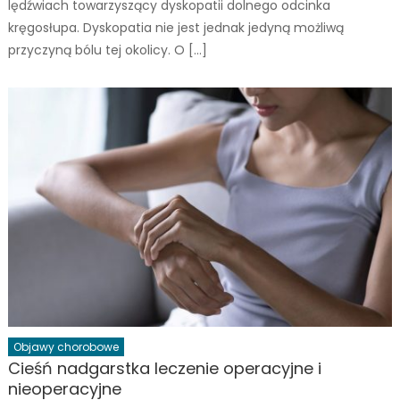
lędźwiach towarzyszący dyskopatii dolnego odcinka
kręgosłupa. Dyskopatia nie jest jednak jedyną możliwą
przyczyną bólu tej okolicy. O […]
Objawy chorobowe
Cieśń nadgarstka leczenie operacyjne i
nieoperacyjne