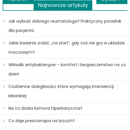
Najnowsze artykuły
wpisu
Jak wybrać dobrego reumatologa? Praktyczny poradnik
dla pacjenta
Jakie badania zrobić „na start”, gdy coś nie gra w układzie
moczowym?
Wkładki antybakteryjne – komfort i bezpieczeństwo na co
dzień
Codzienne dolegliwości, które wymagają interwencji
lekarskiej
Na co działa komora hiperbaryczna?
Co daje presoterapia na brzuch?