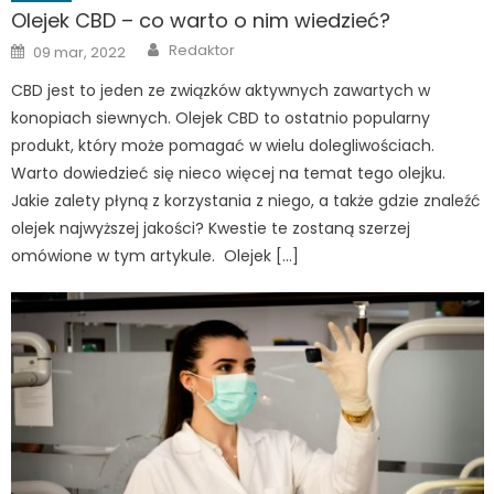
Olejek CBD – co warto o nim wiedzieć?
Author
Posted
Redaktor
09 mar, 2022
on
CBD jest to jeden ze związków aktywnych zawartych w
konopiach siewnych. Olejek CBD to ostatnio popularny
produkt, który może pomagać w wielu dolegliwościach.
Warto dowiedzieć się nieco więcej na temat tego olejku.
Jakie zalety płyną z korzystania z niego, a także gdzie znaleźć
olejek najwyższej jakości? Kwestie te zostaną szerzej
omówione w tym artykule. Olejek […]