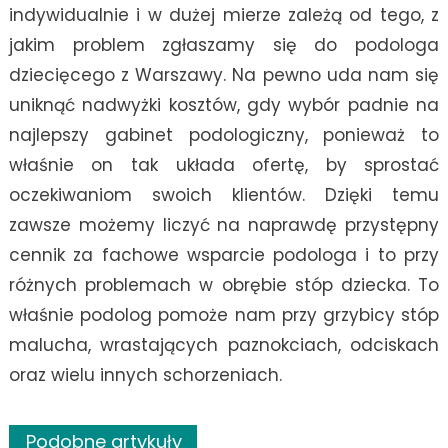
indywidualnie i w dużej mierze zależą od tego, z
jakim problem zgłaszamy się do podologa
dziecięcego z Warszawy. Na pewno uda nam się
uniknąć nadwyżki kosztów, gdy wybór padnie na
najlepszy gabinet podologiczny, ponieważ to
właśnie on tak układa ofertę, by sprostać
oczekiwaniom swoich klientów. Dzięki temu
zawsze możemy liczyć na naprawdę przystępny
cennik za fachowe wsparcie podologa i to przy
różnych problemach w obrębie stóp dziecka. To
właśnie podolog pomoże nam przy grzybicy stóp
malucha, wrastających paznokciach, odciskach
oraz wielu innych schorzeniach.
Podobne artykuły