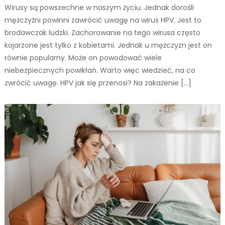
Wirusy są powszechne w naszym życiu. Jednak dorośli
mężczyźni powinni zawrócić uwagę na wirus HPV. Jest to
brodawczak ludzki. Zachorowanie na tego wirusa często
kojarzone jest tylko z kobietami. Jednak u mężczyzn jest on
równie popularny. Może on powodować wiele
niebezpiecznych powikłań. Warto więc wiedzieć, na co
zwrócić uwagę. HPV jak się przenosi? Na zakażenie […]