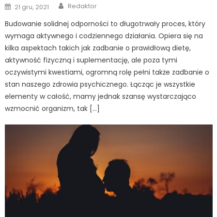
Author
Posted
Redaktor
21 gru, 2021
on
Budowanie solidnej odporności to długotrwały proces, który
wymaga aktywnego i codziennego działania. Opiera się na
kilka aspektach takich jak zadbanie o prawidłową dietę,
aktywność fizyczną i suplementację, ale poza tymi
oczywistymi kwestiami, ogromną rolę pełni także zadbanie o
stan naszego zdrowia psychicznego. Łącząc je wszystkie
elementy w całość, mamy jednak szansę wystarczająco
wzmocnić organizm, tak […]