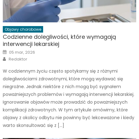
Objawy chorobowe
Codzienne dolegliwości, które wymagają
interwencji lekarskiej
Posted
05 mar, 2026
on
Author
Redaktor
W codziennym życiu często spotykamy się z różnymi
dolegliwościami zdrowotnymi, które mogą wydawać się
niegroźne. Jednak niektóre z nich mogą być sygnałem
poważniejszych problemów i wymagają interwencji lekarskiej.
Ignorowanie objawów może prowadzić do poważniejszych
komplikacji zdrowotnych. W tym artykule omówimy, które
objawy z okolicy odbytu nie powinny być lekceważone i kiedy
warto skonsultować się z […]