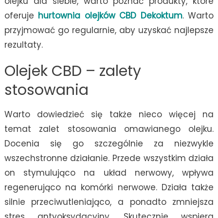
olejku dla siebie, warto poznać produkty, które
oferuje
hurtownia olejków CBD Dekoktum
. Warto
przyjmować go regularnie, aby uzyskać najlepsze
rezultaty.
Olejek CBD – zalety
stosowania
Warto dowiedzieć się także nieco więcej na
temat zalet stosowania omawianego olejku.
Docenia się go szczególnie za niezwykle
wszechstronne działanie. Przede wszystkim działa
on stymulująco na układ nerwowy, wpływa
regenerująco na komórki nerwowe. Działa także
silnie przeciwutleniająco, a ponadto zmniejsza
stres antyoksydacyjny. Skutecznie wspiera