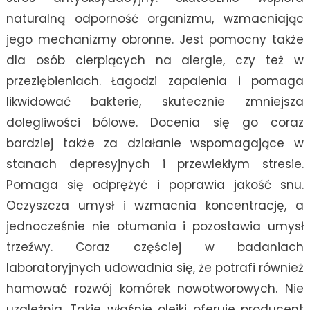
naturalną odporność organizmu, wzmacniając
jego mechanizmy obronne. Jest pomocny także
dla osób cierpiących na alergie, czy też w
przeziębieniach. Łagodzi zapalenia i pomaga
likwidować bakterie, skutecznie zmniejsza
dolegliwości bólowe. Docenia się go coraz
bardziej także za działanie wspomagające w
stanach depresyjnych i przewlekłym stresie.
Pomaga się odprężyć i poprawia jakość snu.
Oczyszcza umysł i wzmacnia koncentrację, a
jednocześnie nie otumania i pozostawia umysł
trzeźwy. Coraz częściej w badaniach
laboratoryjnych udowadnia się, że potrafi również
hamować rozwój komórek nowotworowych. Nie
uzależnia. Takie właśnie olejki oferuje producent