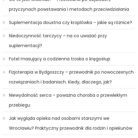
przyczynach powstawania i metodach przeciwdziałania
Suplementacja doustna czy kroplówka – jakie są różnice?
Niedoczynność tarczycy – na co uważać przy
suplementacji?
Fotel masujący a codzienna troska o kręgosłup
Fizjoterapia w Bydgoszczy – przewodnik po nowoczesnych
rozwiązaniach i badaniach. Kiedy, dlaczego, jak?
Niewydolność serca – poważna choroba o przewlekłym
przebiegu
Jak wygląda opieka nad osobami starszymi we
Wrocławiu? Praktyczny przewodnik dla rodzin i opiekunów