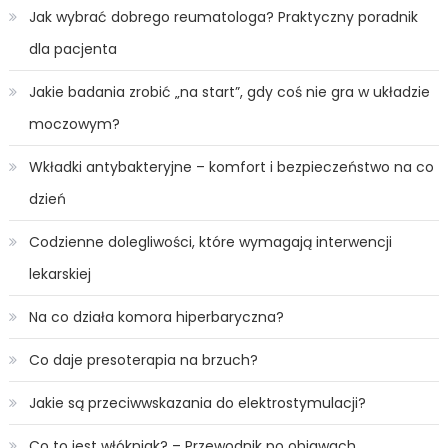
Jak wybrać dobrego reumatologa? Praktyczny poradnik
dla pacjenta
Jakie badania zrobić „na start”, gdy coś nie gra w układzie
moczowym?
Wkładki antybakteryjne – komfort i bezpieczeństwo na co
dzień
Codzienne dolegliwości, które wymagają interwencji
lekarskiej
Na co działa komora hiperbaryczna?
Co daje presoterapia na brzuch?
Jakie są przeciwwskazania do elektrostymulacji?
Co to jest włókniak? – Przewodnik po objawach,