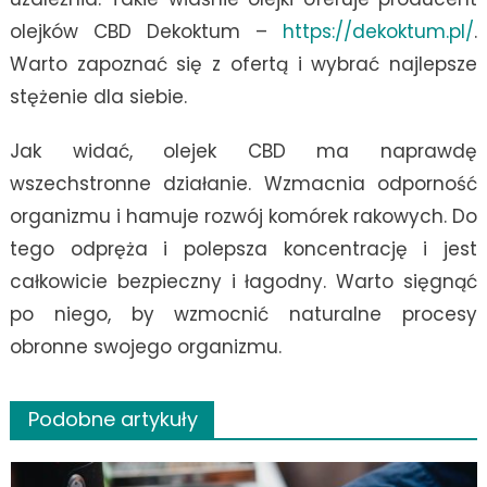
olejków CBD Dekoktum –
https://dekoktum.pl/
.
Warto zapoznać się z ofertą i wybrać najlepsze
stężenie dla siebie.
Jak widać, olejek CBD ma naprawdę
wszechstronne działanie. Wzmacnia odporność
organizmu i hamuje rozwój komórek rakowych. Do
tego odpręża i polepsza koncentrację i jest
całkowicie bezpieczny i łagodny. Warto sięgnąć
po niego, by wzmocnić naturalne procesy
obronne swojego organizmu.
Podobne artykuły