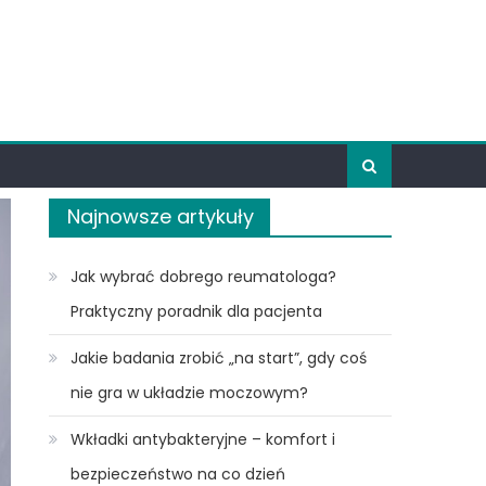
Najnowsze artykuły
Jak wybrać dobrego reumatologa?
Praktyczny poradnik dla pacjenta
Jakie badania zrobić „na start”, gdy coś
nie gra w układzie moczowym?
Wkładki antybakteryjne – komfort i
bezpieczeństwo na co dzień