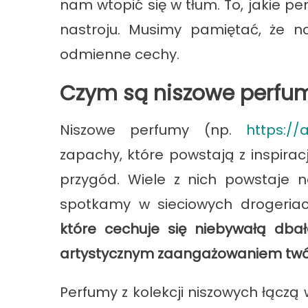
nam wtopić się w tłum. To, jakie p
nastroju. Musimy pamiętać, że 
odmienne cechy.
Czym są niszowe perfu
Niszowe perfumy (np.
https://
zapachy, które powstają z inspiracji
przygód. Wiele z nich powstaje n
spotkamy w sieciowych drogeria
które cechuje się niebywałą dba
artystycznym zaangażowaniem tw
Perfumy z kolekcji niszowych łączą