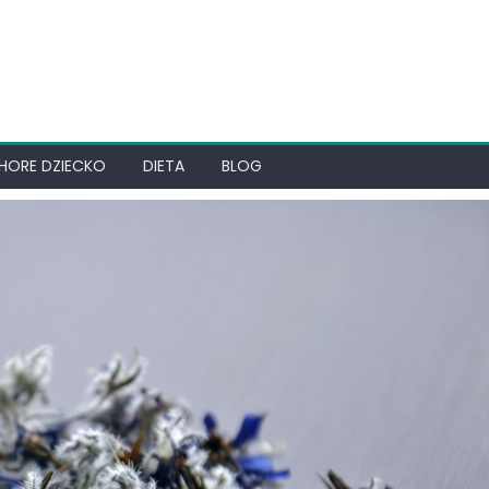
HORE DZIECKO
DIETA
BLOG