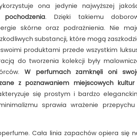
korzystuje ona jedynie najwyższej jakośc
 pochodzenia
. Dzięki takiemu doborow
ergie skórne oraz podrażnienia. Nie maj
zkodliwych substancji, które mogą zaszkodzi
 swoimi produktami przede wszystkim luksus
racją do tworzenia kolekcji były malownicz
wórców.
W perfumach zamknęli oni swoj
ązane z poznawaniem miejscowych kultur 
arakteryzuje się prostym i bardzo elegancki
inimalizmu sprawia wrażenie przepychu 
perfume. Cała linia zapachów opiera się n