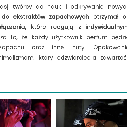
pasji twórcy do nauki i odkrywania nowyc
ł do ekstraktów zapachowych otrzymał o
łączenia, które reagują z indywidualnym
cza to, że każdy użytkownik perfum będzi
 zapachu oraz inne nuty. Opakowani
nimalizmem, który odzwierciedla zawartoś