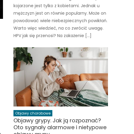
kojarzone jest tylko z kobietami. Jednak u
mężczyzn jest on równie popularny. Może on
powodować wiele niebezpiecznych powikłań.
Warto więc wiedzieć, na co zwrócić uwagę.
HPV jak się przenosi? Na zakażenie […]
Objawy chorobowe
Objawy grypy. Jak ją rozpoznać?
Oto sygnały alarmowe i nietypowe
e