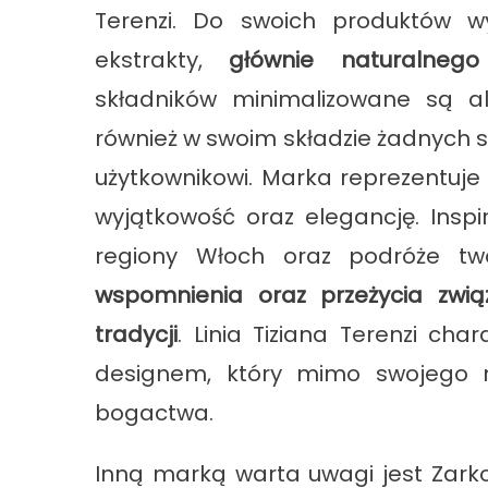
Terenzi. Do swoich produktów wy
ekstrakty,
głównie naturalnego
składników minimalizowane są al
również w swoim składzie żadnych s
użytkownikowi. Marka reprezentuje
wyjątkowość oraz elegancję. Inspi
regiony Włoch oraz podróże t
wspomnienia oraz przeżycia zwi
tradycji
. Linia Tiziana Terenzi ch
designem, który mimo swojego m
bogactwa.
Inną marką warta uwagi jest Zarko