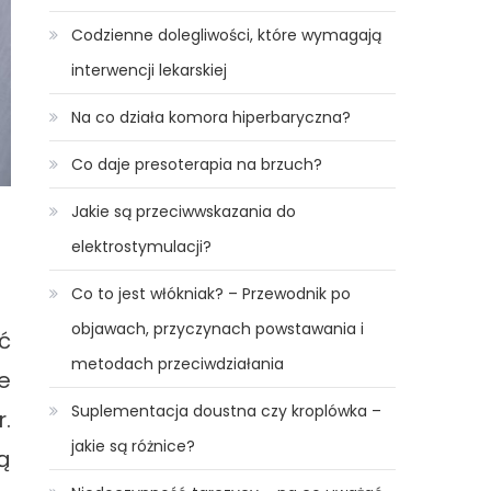
Codzienne dolegliwości, które wymagają
interwencji lekarskiej
Na co działa komora hiperbaryczna?
Co daje presoterapia na brzuch?
Jakie są przeciwwskazania do
elektrostymulacji?
Co to jest włókniak? – Przewodnik po
objawach, przyczynach powstawania i
ć
metodach przeciwdziałania
e
Suplementacja doustna czy kroplówka –
.
jakie są różnice?
ą