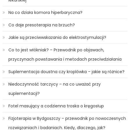
Na co działa komora hiperbaryczna?
Co daje presoterapia na brzuch?
Jakie są przeciwwskazania do elektrostymulacji?
Co to jest włókniak? – Przewodnik po objawach,
przyczynach powstawania i metodach przeciwdziałania
Suplementacja doustna czy kroplówka – jakie są różnice?
Niedoczynność tarczycy – na co uważać przy
suplementacji?
Fotel masujący a codzienna troska o kręgosłup
Fizjoterapia w Bydgoszczy – przewodnik po nowoczesnych
rozwiązaniach i badaniach. Kiedy, dlaczego, jak?