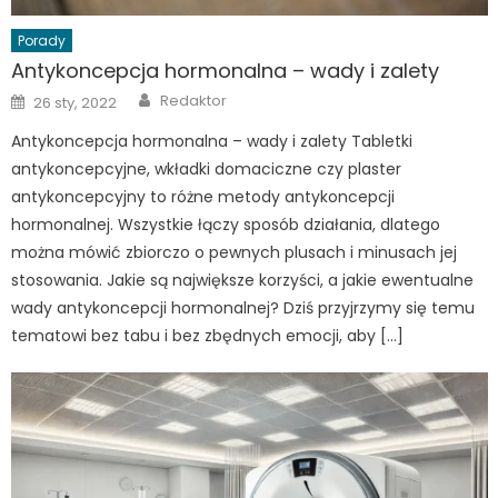
Porady
Antykoncepcja hormonalna – wady i zalety
Author
Posted
Redaktor
26 sty, 2022
on
Antykoncepcja hormonalna – wady i zalety Tabletki
antykoncepcyjne, wkładki domaciczne czy plaster
antykoncepcyjny to różne metody antykoncepcji
hormonalnej. Wszystkie łączy sposób działania, dlatego
można mówić zbiorczo o pewnych plusach i minusach jej
stosowania. Jakie są największe korzyści, a jakie ewentualne
wady antykoncepcji hormonalnej? Dziś przyjrzymy się temu
tematowi bez tabu i bez zbędnych emocji, aby […]