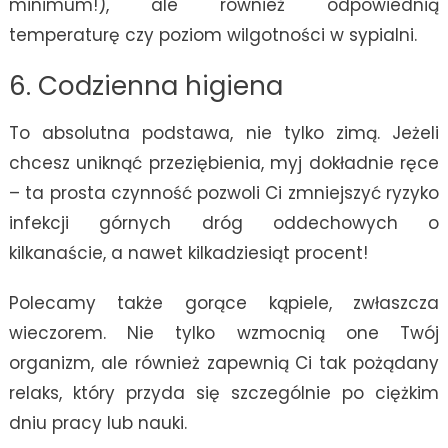
minimum!), ale również odpowiednią
temperaturę czy poziom wilgotności w sypialni.
6. Codzienna higiena
To absolutna podstawa, nie tylko zimą. Jeżeli
chcesz uniknąć przeziębienia, myj dokładnie ręce
– ta prosta czynność pozwoli Ci zmniejszyć ryzyko
infekcji górnych dróg oddechowych o
kilkanaście, a nawet kilkadziesiąt procent!
Polecamy także gorące kąpiele, zwłaszcza
wieczorem. Nie tylko wzmocnią one Twój
organizm, ale również zapewnią Ci tak pożądany
relaks, który przyda się szczególnie po ciężkim
dniu pracy lub nauki.