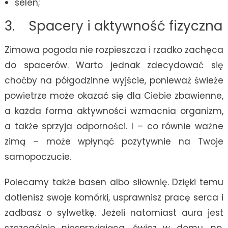
selen;
3. Spacery i aktywność fizyczna
Zimowa pogoda nie rozpieszcza i rzadko zachęca
do spacerów. Warto jednak zdecydować się
choćby na półgodzinne wyjście, ponieważ świeże
powietrze może okazać się dla Ciebie zbawienne,
a każda forma aktywności wzmacnia organizm,
a także sprzyja odporności. I – co równie ważne
zimą – może wpłynąć pozytywnie na Twoje
samopoczucie.
Polecamy także basen albo siłownię. Dzięki temu
dotlenisz swoje komórki, usprawnisz pracę serca i
zadbasz o sylwetkę. Jeżeli natomiast aura jest
szczególnie niesprzyjająca, ćwicz w domu, np.