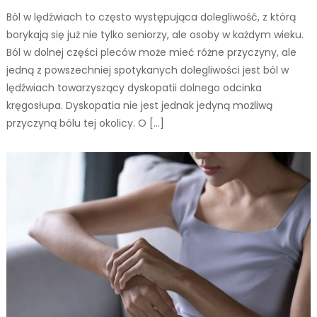
Ból w lędźwiach to często występująca dolegliwość, z którą
borykają się już nie tylko seniorzy, ale osoby w każdym wieku.
Ból w dolnej części pleców może mieć różne przyczyny, ale
jedną z powszechniej spotykanych dolegliwości jest ból w
lędźwiach towarzyszący dyskopatii dolnego odcinka
kręgosłupa. Dyskopatia nie jest jednak jedyną możliwą
przyczyną bólu tej okolicy. O […]