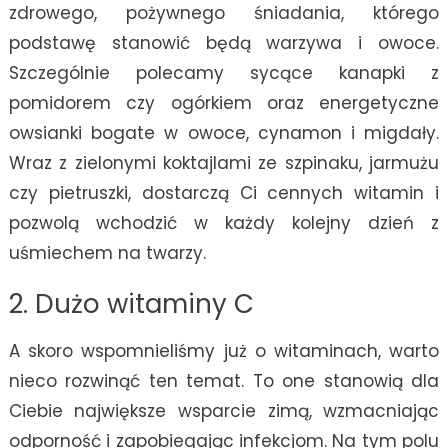
zdrowego, pożywnego śniadania, którego
podstawę stanowić będą warzywa i owoce.
Szczególnie polecamy sycące kanapki z
pomidorem czy ogórkiem oraz energetyczne
owsianki bogate w owoce, cynamon i migdały.
Wraz z zielonymi koktajlami ze szpinaku, jarmużu
czy pietruszki, dostarczą Ci cennych witamin i
pozwolą wchodzić w każdy kolejny dzień z
uśmiechem na twarzy.
2. Dużo witaminy C
A skoro wspomnieliśmy już o witaminach, warto
nieco rozwinąć ten temat. To one stanowią dla
Ciebie największe wsparcie zimą, wzmacniając
odporność i zapobiegając infekcjom. Na tym polu