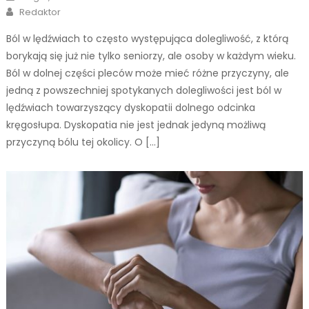
on
Author
Redaktor
Ból w lędźwiach to często występująca dolegliwość, z którą
borykają się już nie tylko seniorzy, ale osoby w każdym wieku.
Ból w dolnej części pleców może mieć różne przyczyny, ale
jedną z powszechniej spotykanych dolegliwości jest ból w
lędźwiach towarzyszący dyskopatii dolnego odcinka
kręgosłupa. Dyskopatia nie jest jednak jedyną możliwą
przyczyną bólu tej okolicy. O […]