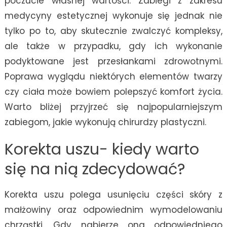
poczucie własnej wartości. Zabiegi z zakresu
medycyny estetycznej wykonuje się jednak nie
tylko po to, aby skutecznie zwalczyć kompleksy,
ale także w przypadku, gdy ich wykonanie
podyktowane jest przesłankami zdrowotnymi.
Poprawa wyglądu niektórych elementów twarzy
czy ciała może bowiem polepszyć komfort życia.
Warto bliżej przyjrzeć się najpopularniejszym
zabiegom, jakie wykonują chirurdzy plastyczni.
Korekta uszu- kiedy warto
się na nią zdecydować?
Korekta uszu polega usunięciu części skóry z
małżowiny oraz odpowiednim wymodelowaniu
chrząstki. Gdy nabierze ona odpowiedniego