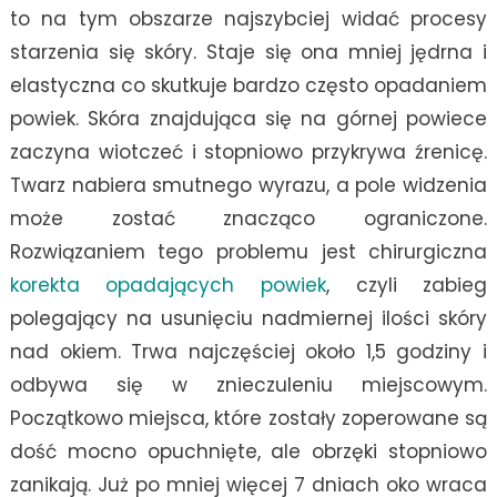
to na tym obszarze najszybciej widać procesy
starzenia się skóry. Staje się ona mniej jędrna i
elastyczna co skutkuje bardzo często opadaniem
powiek. Skóra znajdująca się na górnej powiece
zaczyna wiotczeć i stopniowo przykrywa źrenicę.
Twarz nabiera smutnego wyrazu, a pole widzenia
może zostać znacząco ograniczone.
Rozwiązaniem tego problemu jest chirurgiczna
korekta opadających powiek
, czyli zabieg
polegający na usunięciu nadmiernej ilości skóry
nad okiem. Trwa najczęściej około 1,5 godziny i
odbywa się w znieczuleniu miejscowym.
Początkowo miejsca, które zostały zoperowane są
dość mocno opuchnięte, ale obrzęki stopniowo
zanikają. Już po mniej więcej 7 dniach oko wraca