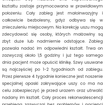
kształtu zostaje przymocowana w prawidłowym
położeniu. Cały zabieg jest małoinwazyjny i
całkowicie bezbolesny, gdyż odbywa się w
znieczuleniu miejscowym. Na korekcję uszu mogą
zdecydować się osoby, których małżowiny są
zbyt duże lub nadmiernie odstające. Zabieg
pozwala nadać im odpowiedni kształt. Trwa on
zazwyczaj około 1,5 godziny i już tego samego
dnia pacjent może opuścić klinikę. Szwy usuwane
są najczęściej po 1-2 tygodniach od zabiegu.
Przez pierwsze 4 tygodnie konieczne jest noszenie
specjalnej opaski zakrywające uszy co ma na
celu zabezpieczyć je przed urazem oraz utrwalić
nadany im kształt. Cały proces rekonwalescencji
przebiega zazwyczaj bez problemów i pacjenci