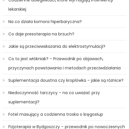
Codzienne dolegliwości, które wymagają interwencji
lekarskiej
Na co działa komora hiperbaryczna?
Co daje presoterapia na brzuch?
Jakie są przeciwwskazania do elektrostymulacji?
Co to jest włókniak? – Przewodnik po objawach,
przyczynach powstawania i metodach przeciwdziałania
Suplementacja doustna czy kroplówka – jakie są różnice?
Niedoczynność tarczycy – na co uważać przy
suplementacji?
Fotel masujący a codzienna troska o kręgosłup
Fizjoterapia w Bydgoszczy – przewodnik po nowoczesnych