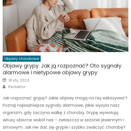
Objawy chorobowe
Objawy grypy. Jak ją rozpoznać? Oto sygnały
alarmowe i nietypowe objawy grypy
Posted
18 sty, 2023
on
Author
Redaktor
Jak rozpoznać grypę? Jakie objawy mogą na nią wskazywać?
Poznaj najważniejsze sygnały alarmowe, jakie wysyła nasz
organizm, gdy zaczyna walkę z chorobą. Grypę wywołują
wirusy obecne wokół nas – zwłaszcza w sezonie jesiennym i
zimowym. Jak nie dać się grypie i szybko zwalczyć chorobę?